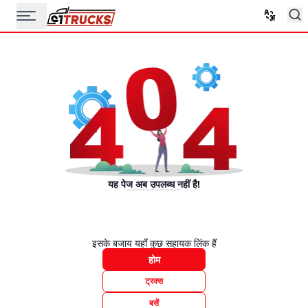
यह पेज अब उपलब्ध नहीं है!
इसके बजाय यहाँ कुछ सहायक लिंक हैं
होम
ट्रक्स
बसें