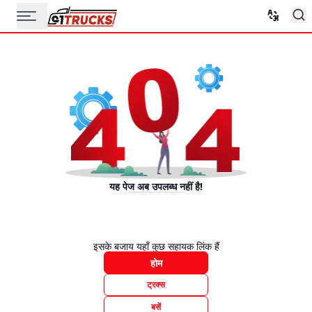
यह पेज अब उपलब्ध नहीं है!
इसके बजाय यहाँ कुछ सहायक लिंक हैं
होम
ट्रक्स
बसें