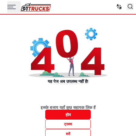
यह पेज अब उपलब्ध नहीं है!
इसके बजाय यहाँ कुछ सहायक लिंक हैं
होम
ट्रक्स
बसें