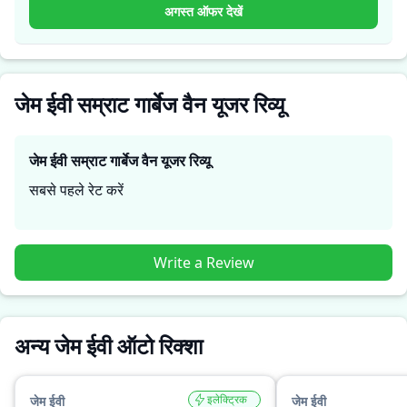
खरीदार यह तय कर सकते हैं कि क्या
जेम ईवी सम्राट गार्बेज वैन
उनकी
अगस्त ऑफर देखें
जरूरतों के लिए सही है।
जेम ईवी सम्राट गार्बेज वैन यूजर रिव्यू
जेम ईवी सम्राट गार्बेज वैन
यूजर रिव्यू
सबसे पहले रेट करें
Write a Review
अन्य जेम ईवी ऑटो रिक्शा
इलेक्ट्रिक
जेम ईवी
जेम ईवी