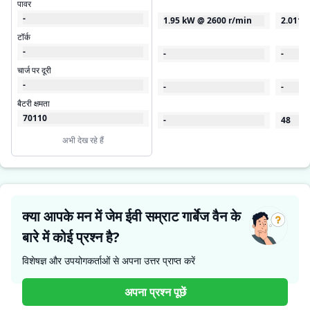
पावर
-
1.95 kW @ 2600 r/min
2.0115
टॉर्क
-
-
-
चार्ज पर दूरी
-
-
-
बैटरी क्षमता
70110
-
48
अभी देख रहे हैं
क्या आपके मन में जेम ईवी सम्राट गार्बेज वैन के
बारे में कोई प्रश्न है?
विशेषज्ञ और उपयोगकर्ताओं से अपना उत्तर प्राप्त करें
अपना प्रश्न पूछें