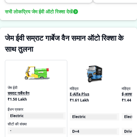
सभी लोकप्रिय जेम ईवी ऑटो रिक्शा देखें
जेम ईवी सम्राट गार्बेज वैन समान ऑटो रिक्शा के
साथ तुलना
जेम ईवी
महिंद्रा
महिंद्रा
सम्राट गार्बेज वैन
E-Alfa Plus
ई-अल्फा कार
₹1.50 Lakh
₹1.61 Lakh
₹1.44 L
ईंधन प्रकार
Electric
Electric
Electri
सीटों की संख्या
-
D+4
Driver