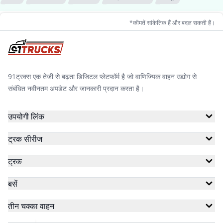
*कीमतें सांकेतिक हैं और बदल सकती हैं।
91ट्रक्स एक तेजी से बढ़ता डिजिटल प्लेटफॉर्म है जो वाणिज्यिक वाहन उद्योग से
संबंधित नवीनतम अपडेट और जानकारी प्रदान करता है।
उपयोगी लिंक
ट्रक सीरीज
ट्रक
बसें
तीन चक्का वाहन