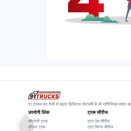
91ट्रक्स एक तेजी से बढ़ता डिजिटल प्लेटफॉर्म है जो वाणिज्यिक वाहन 
उपयोगी लिंक
ट्रक सीरीज
सीएनजी ट्रक
टाटा ऐस सीरीज
डीज़ल ट्रक
टाटा सिग्ना सीरीज