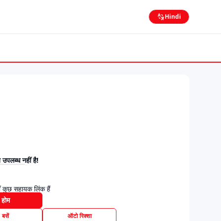
Hindi
उपलब्ध नहीं है!
 कुछ सहायक लिंक हैं
होम
बसें
ऑटो रिक्शा