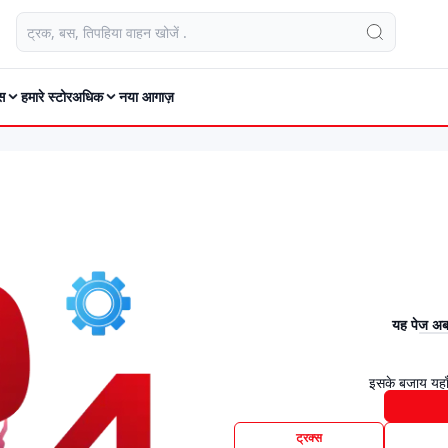
स
हमारे स्टोर
अधिक
नया आगाज़
यह पेज अब 
इसके बजाय यहाँ
ट्रक्स