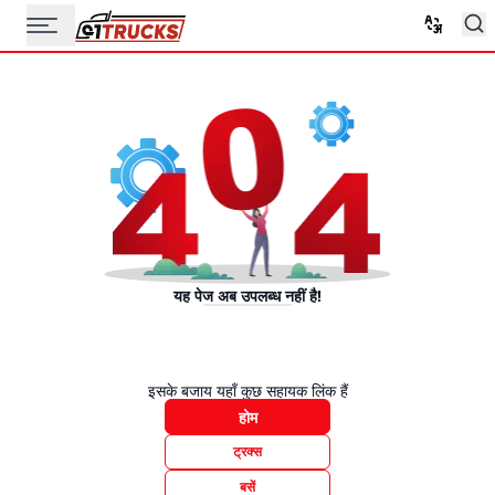
यह पेज अब उपलब्ध नहीं है!
इसके बजाय यहाँ कुछ सहायक लिंक हैं
होम
ट्रक्स
बसें