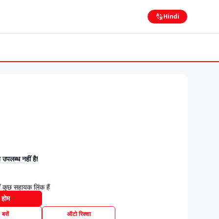
Hindi
उपलब्ध नहीं है!
 कुछ सहायक लिंक हैं
होम
बसें
ऑटो रिक्शा