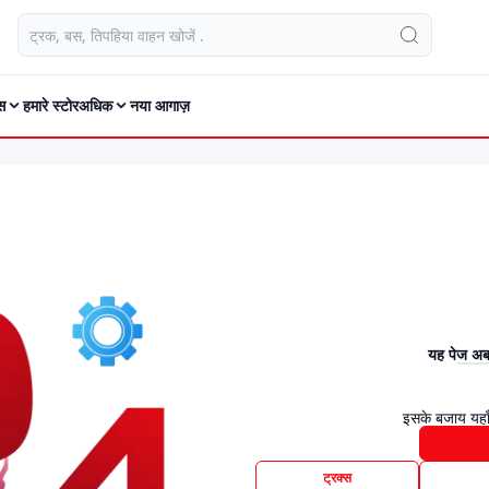
स
हमारे स्टोर
अधिक
नया आगाज़
यह पेज अब 
इसके बजाय यहाँ
ट्रक्स