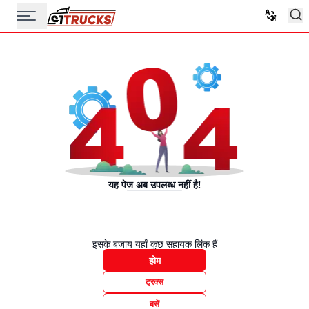
यह पेज अब उपलब्ध नहीं है!
इसके बजाय यहाँ कुछ सहायक लिंक हैं
होम
ट्रक्स
बसें