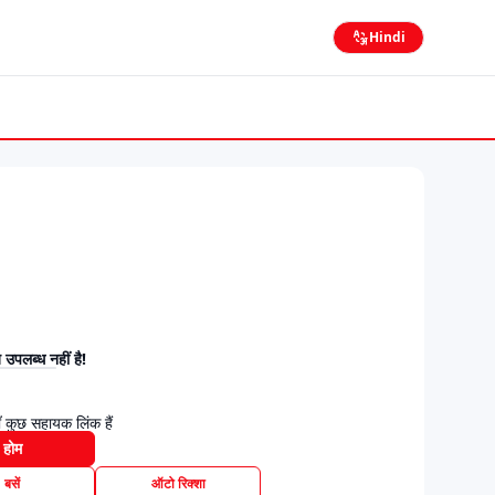
Hindi
उपलब्ध नहीं है!
 कुछ सहायक लिंक हैं
होम
बसें
ऑटो रिक्शा