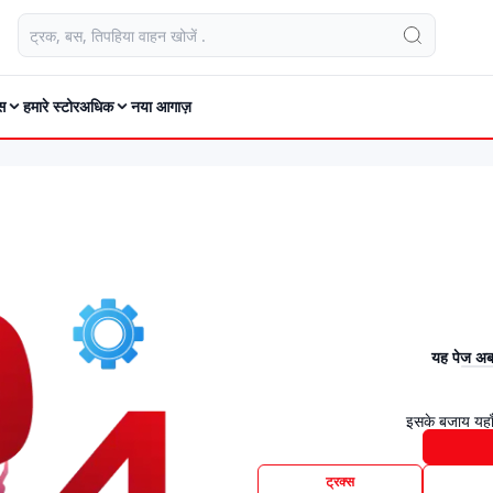
स
हमारे स्टोर
अधिक
नया आगाज़
यह पेज अब 
इसके बजाय यहाँ
ट्रक्स