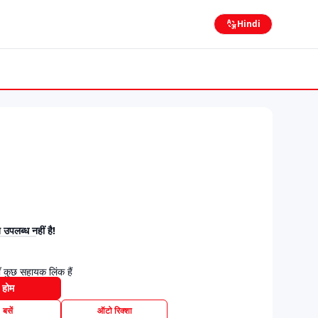
Hindi
उपलब्ध नहीं है!
 कुछ सहायक लिंक हैं
होम
बसें
ऑटो रिक्शा