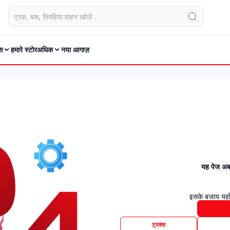
स
हमारे स्टोर
अधिक
नया आगाज़
यह पेज अब 
इसके बजाय यहाँ
ट्रक्स