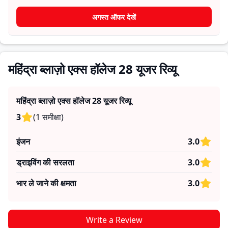
विश्वसनीयता के बारे में व्यावहारिक जानकारी देते हैं, जिससे भविष्य के
खरीदार यह तय कर सकते हैं कि क्या
महिंद्रा ब्लाज़ो एक्स हॉलेज 28
उनकी
अगस्त ऑफर देखें
जरूरतों के लिए सही है।
महिंद्रा ब्लाज़ो एक्स हॉलेज 28 यूजर रिव्यू
महिंद्रा ब्लाज़ो एक्स हॉलेज 28
यूजर रिव्यू
3
(
1
समीक्षा
)
इंजन
3.0
ड्राइविंग की सरलता
3.0
भार ले जाने की क्षमता
3.0
Write a Review