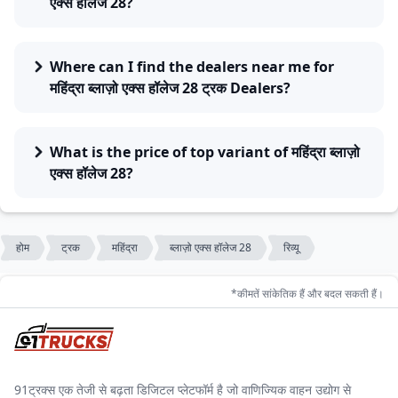
एक्स हॉलेज 28?
Where can I find the dealers near me for
महिंद्रा ब्लाज़ो एक्स हॉलेज 28 ट्रक Dealers?
What is the price of top variant of महिंद्रा ब्लाज़ो
एक्स हॉलेज 28?
होम
ट्रक
महिंद्रा
ब्लाज़ो एक्स हॉलेज 28
रिव्यू
*कीमतें सांकेतिक हैं और बदल सकती हैं।
91ट्रक्स एक तेजी से बढ़ता डिजिटल प्लेटफॉर्म है जो वाणिज्यिक वाहन उद्योग से