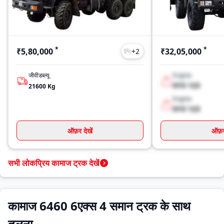
*
*
₹5,80,000
₹32,05,000
+
2
जीवीडब्ल्यू
Engine
XYX 123
21600
Kg
Engine
XYX 123
ऑफ़र देखें
ऑफ़र 
सभी लोकप्रिय कामाज ट्रक देखें
कामाज 6460 6एक्स 4 समान ट्रक के साथ
तुलना