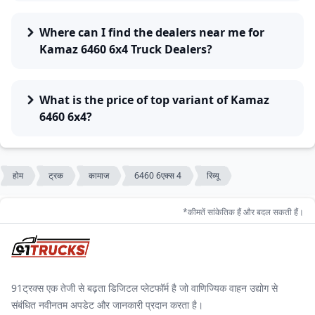
Where can I find the dealers near me for
Kamaz 6460 6x4 Truck Dealers?
What is the price of top variant of Kamaz
6460 6x4?
होम
ट्रक
कामाज
6460 6एक्स 4
रिव्यू
*कीमतें सांकेतिक हैं और बदल सकती हैं।
91ट्रक्स एक तेजी से बढ़ता डिजिटल प्लेटफॉर्म है जो वाणिज्यिक वाहन उद्योग से
संबंधित नवीनतम अपडेट और जानकारी प्रदान करता है।