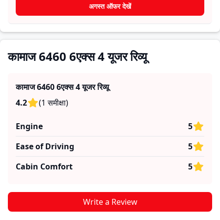
सकते हैं कि क्या
कामाज 6460 6एक्स 4
उनकी जरूरतों के लिए सही है।
अगस्त ऑफर देखें
कामाज 6460 6एक्स 4 यूजर रिव्यू
कामाज 6460 6एक्स 4
यूजर रिव्यू
4.2
(
1
समीक्षा
)
Engine
5
Ease of Driving
5
Cabin Comfort
5
Write a Review