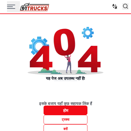
यह पेज अब उपलब्ध नहीं है!
इसके बजाय यहाँ कुछ सहायक लिंक हैं
होम
ट्रक्स
बसें