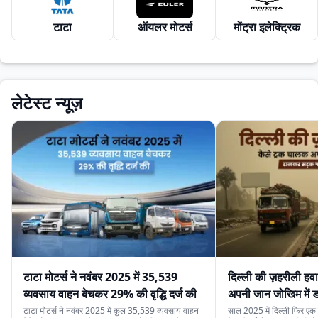
टाटा
ऑयलर मोटर्स
मोंट्रा इलेक्ट्रिक
लेटेस्ट न्यूज़
टाटा मोटर्स ने नवंबर 2025 में 35,539
दिल्ली की ज़हरीली हव
व्यवसाय वाहन बेचकर 29% की वृद्धि दर्ज की
अपनी जान जोखिम में
कर रहे हैं
टाटा मोटर्स ने नवंबर 2025 में कुल 35,539 व्यवसाय वाहन
साल 2025 में दिल्ली फिर एक ब