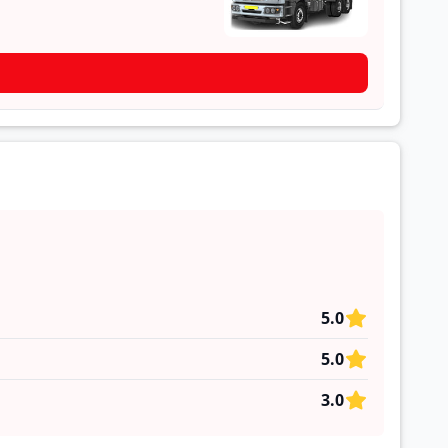
5.0
5.0
3.0