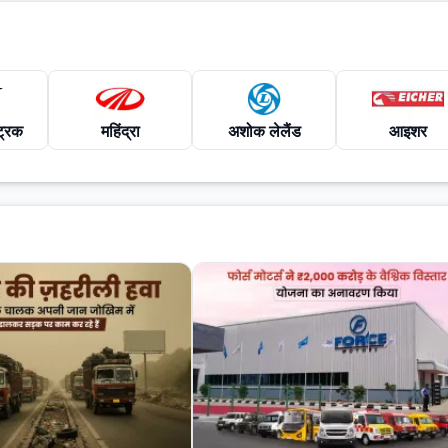
ट्रिक
महिंद्रा
अशोक लेलैंड
आइशर