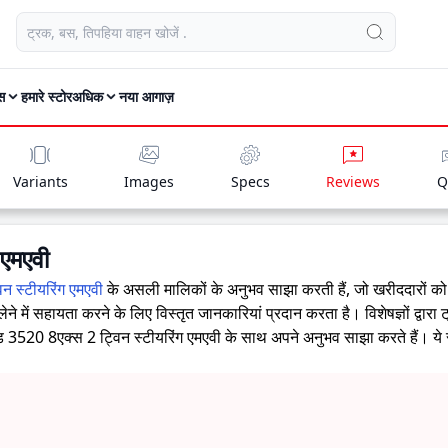
स
हमारे स्टोर
अधिक
नया आगाज़
Variants
Images
Specs
Reviews
Q
 एमएवी
न स्टीयरिंग एमएवी
के असली मालिकों के अनुभव साझा करती हैं, जो खरीददारों को
ने में सहायता करने के लिए विस्तृत जानकारियां प्रदान करता है। विशेषज्ञों द्
ड 3520 8एक्स 2 ट्विन स्टीयरिंग एमएवी के साथ अपने अनुभव साझा करते हैं। ये स
े हैं कि क्या
अशोक लेलैंड 3520 8एक्स 2 ट्विन स्टीयरिंग एमएवी
उनकी जरूरतों