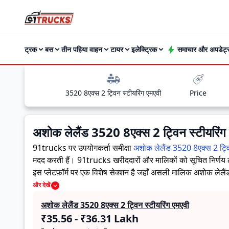
ट्रक
बस
तीन पहिया वाहन
टायर
इलेक्ट्रिक
समाचार और अपडेट्
3520 8एक्स 2 ट्विन स्टीयरिंग एमएवी
Price
अशोक लेलैंड 3520 8एक्स 2 ट्विन स्टीयरिंग
91trucks पर उपयोगकर्ता समीक्षा
अशोक लेलैंड 3520 8एक्स 2 ट्वि
मदद करती हैं।
91trucks खरीददारों और मालिकों को सूचित निर्णय ले
इस प्लेटफ़ॉर्म पर एक विशेष सेक्शन है जहाँ असली मालिक अशोक लेलैं
व्यावहारिक जानकारी देते हैं, जिससे भविष्य के खरीदार यह तय कर सकत
और देखें
अशोक लेलैंड 3520 8एक्स 2 ट्विन स्टीयरिंग एमएवी
₹35.56 - ₹36.31 Lakh