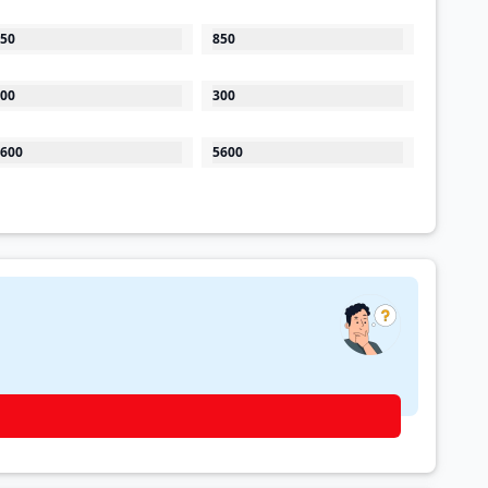
50
850
00
300
600
5600