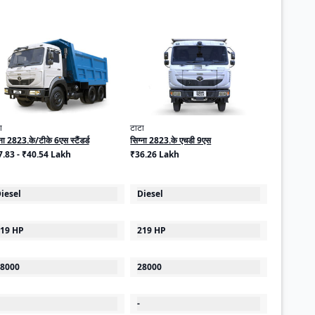
ा
टाटा
्ना 2823.के/टीके 6एस स्टैंडर्ड
सिग्ना 2823.के एचडी 9एस
7.83 - ₹40.54 Lakh
₹36.26 Lakh
iesel
Diesel
19 HP
219 HP
8000
28000
-