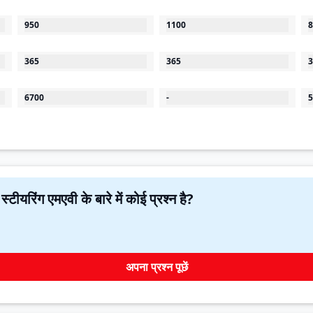
950
1100
8
365
365
3
6700
-
5
क्या आपके मन में अशोक लेलैंड 3520 8एक्स 2 ट्विन स्टीयरिंग एमएवी के बारे में कोई प्रश्न है?
अपना प्रश्न पूछें