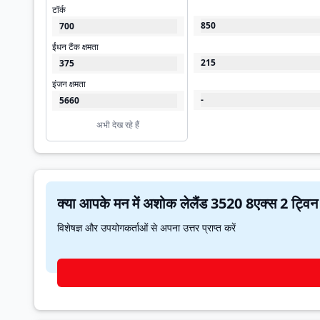
टॉर्क
850
700
ईंधन टैंक क्षमता
215
375
इंजन क्षमता
-
5660
अभी देख रहे हैं
विशेषज्ञ और उपयोगकर्ताओं से अपना उत्तर प्राप्त करें