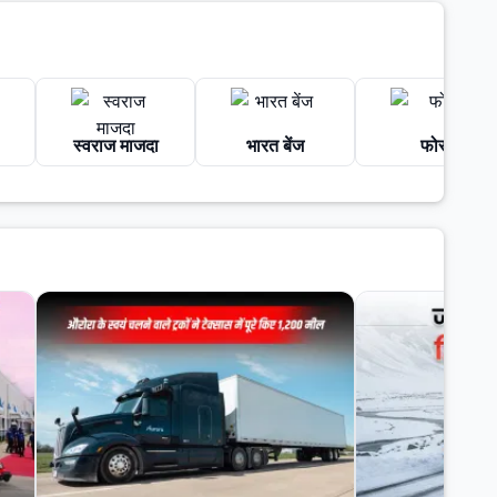
स्वराज माजदा
भारत बेंज
फोर्स