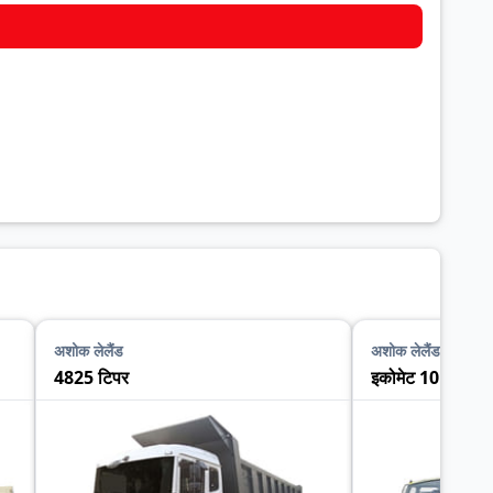
अशोक लेलैंड
अशोक लेलैंड
4825 टिपर
इकोमेट 1015 टिप