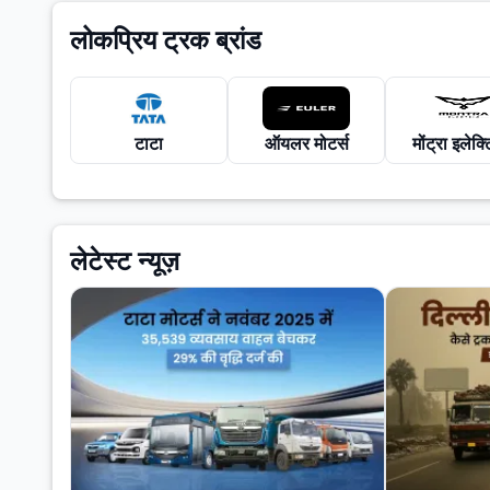
लोकप्रिय ट्रक ब्रांड
टाटा
ऑयलर मोटर्स
मोंट्रा इलेक्
लेटेस्ट न्यूज़