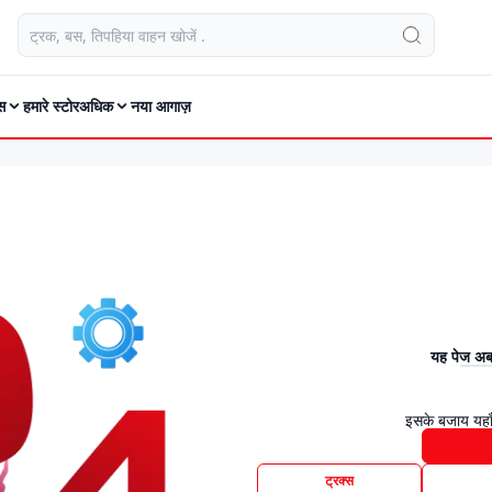
स
हमारे स्टोर
अधिक
नया आगाज़
यह पेज अब 
इसके बजाय यहाँ
ट्रक्स