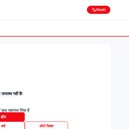
Hindi
उपलब्ध नहीं है!
 कुछ सहायक लिंक हैं
होम
बसें
ऑटो रिक्शा