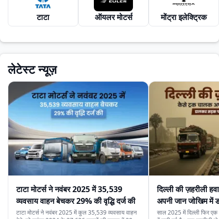
टाटा
ऑयलर मोटर्स
मोंट्रा इलेक्ट्रिक
लेटेस्ट न्यूज़
टाटा मोटर्स ने नवंबर 2025 में 35,539
दिल्ली की ज़हरीली हव
व्यवसाय वाहन बेचकर 29% की वृद्धि दर्ज की
अपनी जान जोखिम में
कर रहे हैं
टाटा मोटर्स ने नवंबर 2025 में कुल 35,539 व्यवसाय वाहन
साल 2025 में दिल्ली फिर एक ब