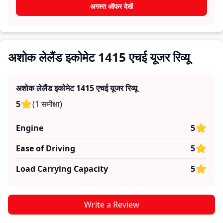
खरीदार यह तय कर सकते हैं कि क्या
अशोक लेलैंड इकोमेट 1415 एचई
अगस्त ऑफर देखें
उनकी जरूरतों के लिए सही है।
अशोक लेलैंड इकोमेट 1415 एचई यूजर रिव्यू
अशोक लेलैंड इकोमेट 1415 एचई
यूजर रिव्यू
5
(
1
समीक्षा
)
Engine
5
Ease of Driving
5
Load Carrying Capacity
5
Write a Review