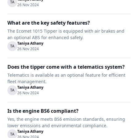
TA
26 Nov 2024
What are the key safety features?
The Ecomet 1015 Tipper is equipped with air brakes and
an optional ABS for enhanced safety.
Taniya Athany
TA
26 Nov 2024
Does the tipper come with a telematics system?
Telematics is available as an optional feature for efficient
fleet management.
Taniya Athany
TA
26 Nov 2024
Is the engine BS6 compliant?
Yes, the engine meets BS6 emission standards, ensuring
lower emissions and environmental compliance.
Taniya Athany
TA
26 Nov 2024