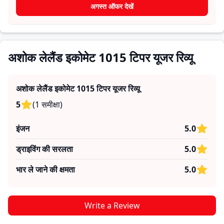
खरीदार यह तय कर सकते हैं कि क्या
अशोक लेलैंड इकोमेट 1015 टिपर
अगस्त ऑफर देखें
उनकी जरूरतों के लिए सही है।
अशोक लेलैंड इकोमेट 1015 टिपर यूजर रिव्यू
अशोक लेलैंड इकोमेट 1015 टिपर
यूजर रिव्यू
5
(
1
समीक्षा
)
इंजन
5.0
ड्राइविंग की सरलता
5.0
भार ले जाने की क्षमता
5.0
Write a Review