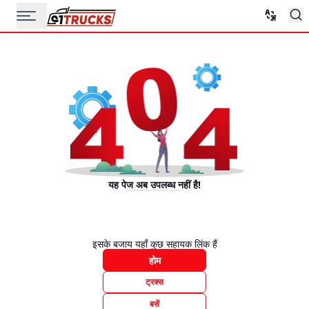
यह पेज अब उपलब्ध नहीं है!
इसके बजाय यहाँ कुछ सहायक लिंक हैं
होम
ट्रक्स
बसें