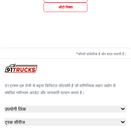
ऑटो रिक्शा
*कीमतें सांकेतिक हैं और बदल सकती हैं।
91ट्रक्स एक तेजी से बढ़ता डिजिटल प्लेटफॉर्म है जो वाणिज्यिक वाहन उद्योग से
संबंधित नवीनतम अपडेट और जानकारी प्रदान करता है।
उपयोगी लिंक
ट्रक सीरीज