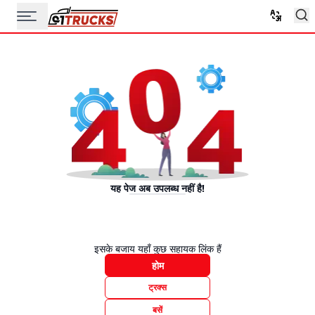
यह पेज अब उपलब्ध नहीं है!
इसके बजाय यहाँ कुछ सहायक लिंक हैं
होम
ट्रक्स
बसें