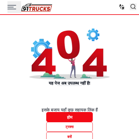
यह पेज अब उपलब्ध नहीं है!
इसके बजाय यहाँ कुछ सहायक लिंक हैं
होम
ट्रक्स
बसें