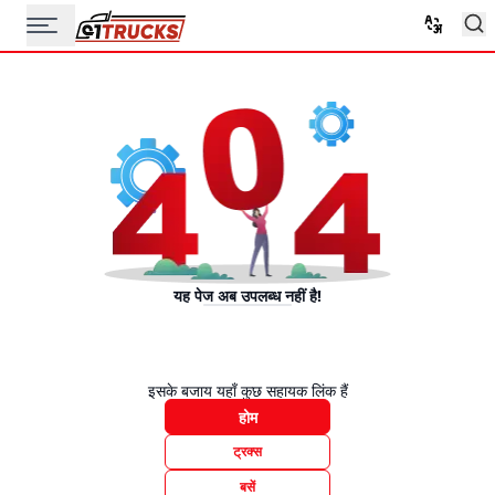
यह पेज अब उपलब्ध नहीं है!
इसके बजाय यहाँ कुछ सहायक लिंक हैं
होम
ट्रक्स
बसें