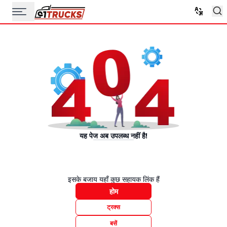
यह पेज अब उपलब्ध नहीं है!
इसके बजाय यहाँ कुछ सहायक लिंक हैं
होम
ट्रक्स
बसें