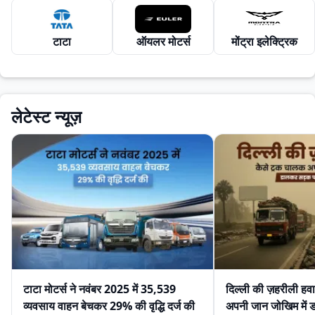
टाटा
ऑयलर मोटर्स
मोंट्रा इलेक्ट्रिक
लेटेस्ट न्यूज़
टाटा मोटर्स ने नवंबर 2025 में 35,539
दिल्ली की ज़हरीली हव
व्यवसाय वाहन बेचकर 29% की वृद्धि दर्ज की
अपनी जान जोखिम में