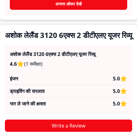
देते हैं, जिससे भविष्य के खरीदार यह तय कर सकते हैं कि क्या
अशोक लेलैंड
अगस्त ऑफर देखें
3120 6एक्स 2 डीटीएलए
उनकी जरूरतों के लिए सही है।
अशोक लेलैंड 3120 6एक्स 2 डीटीएलए यूजर रिव्यू
अशोक लेलैंड 3120 6एक्स 2 डीटीएलए
यूजर रिव्यू
4.6
(
1
समीक्षा
)
इंजन
5.0
ड्राइविंग की सरलता
5.0
भार ले जाने की क्षमता
5.0
Write a Review