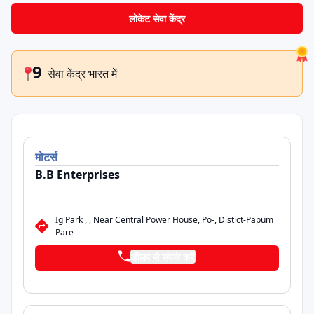
लोकेट सेवा केंद्र
9
सेवा केंद्र भारत में
मोटर्स
B.B Enterprises
Ig Park , , Near Central Power House, Po-, Distict-Papum
Pare
डीलर से संपर्क करें