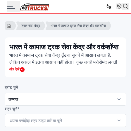
भारत में कामाज ट्रक सेवा केंद्र और वर्कशॉप्स
ट्रक सेवा केंद्र
भारत में कामाज ट्रक सेवा केंद्र और वर्कशॉप्स
भारत में कामाज ट्रक सेवा केंद्र ढूँढना सुनने में आसान लगता है,
लेकिन असल में इतना आसान नहीं होता। कुछ जगहें भरोसेमंद लगती
हैं, कुछ थोड़ी संदिग्ध और ज़्यादातर खरीदार बस ऐसे व्यक्ति तक
और देखें
पहुँचना चाहते हैं जो वास्तव में इन्हें समझता हो। इसी कारण लोग
अक्सर अधिकृत कामाज ट्रक सेवा केंद्र नियर मी खोजते हैं, ताकि उन्हें
ब्रांड चुनें
पहली बार में ही सही जगह मिल जाए।
कभी आप सीधे किसी कामाज ट्रक सेवा केंद्र के शोरूम जाना चाहते हैं,
लेकिन कई बार आपको सिर्फ़ संपर्क नंबर चाहिए होता है। ऐसे में कामाज
शहर चुनें*
ट्रक सेवा केंद्र नंबर सामने मिल जाना बहुत समय बचा देता है।