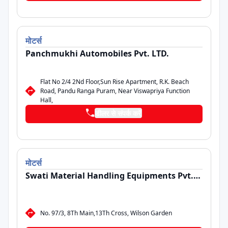
मोटर्स
Panchmukhi Automobiles Pvt. LTD.
Flat No 2/4 2Nd Floor,Sun Rise Apartment, R.K. Beach
Road, Pandu Ranga Puram, Near Viswapriya Function
Hall,
डीलर से संपर्क करें
मोटर्स
Swati Material Handling Equipments Pvt.
LTD.
No. 97/3, 8Th Main,13Th Cross, Wilson Garden