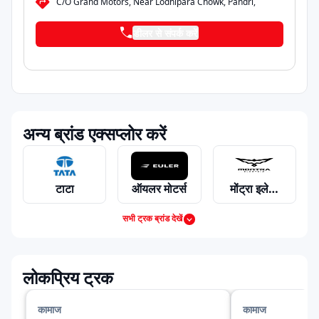
C/O Grand Motors, Near Lodhipara Chowk, Pandri,
डीलर से संपर्क करें
अन्य ब्रांड एक्सप्लोर करें
टाटा
ऑयलर मोटर्स
मोंट्रा इलेक्ट्रिक
सभी ट्रक ब्रांड देखें
महिंद्रा
अशोक लेलैंड
आइशर
लोकप्रिय ट्रक
कामाज
कामाज