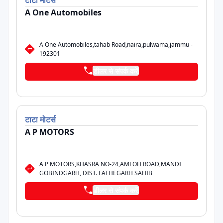
टाटा
मोटर्स
A One Automobiles
A One Automobiles,tahab Road,naira,pulwama,jammu -
192301
डीलर से संपर्क करें
टाटा
मोटर्स
A P MOTORS
A P MOTORS,KHASRA NO-24,AMLOH ROAD,MANDI
GOBINDGARH, DIST. FATHEGARH SAHIB
डीलर से संपर्क करें