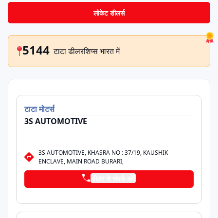
लोकेट डीलर्स
5144
टाटा डीलरशिप्स भारत में
टाटा
मोटर्स
3S AUTOMOTIVE
3S AUTOMOTIVE, KHASRA NO : 37/19, KAUSHIK
ENCLAVE, MAIN ROAD BURARI,
डीलर से संपर्क करें