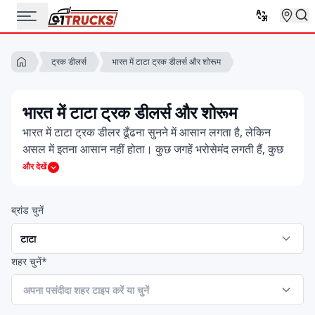
भारत में टाटा ट्रक डीलर्स और शोरूम
ट्रक डीलर्स
भारत में टाटा ट्रक डीलर्स और शोरूम
भारत में टाटा ट्रक डीलर ढूँढना सुनने में आसान लगता है, लेकिन
असल में इतना आसान नहीं होता। कुछ जगहें भरोसेमंद लगती हैं, कुछ
थोड़ी संदिग्ध और ज़्यादातर खरीदार बस ऐसे व्यक्ति तक पहुँचना चाहते
और देखें
हैं जो वास्तव में इन्हें समझता हो। इसी कारण लोग अक्सर अधिकृत
टाटा ट्रक डीलर नियर मी खोजते हैं, ताकि उन्हें पहली बार में ही सही
ब्रांड चुनें
जगह मिल जाए।
कभी आप सीधे किसी टाटा ट्रक डीलर के शोरूम जाना चाहते हैं,
लेकिन कई बार आपको सिर्फ़ संपर्क नंबर चाहिए होता है। ऐसे में टाटा
शहर चुनें*
ट्रक डीलर नंबर सामने मिल जाना बहुत समय बचा देता है।