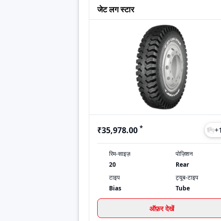
जेट लग स्टार
*
₹35,978.00
+
रिम-साइज़
पोज़िशन
20
Rear
टाइप
ट्यूब-टाइप
Bias
Tube
ऑफ़र देखें