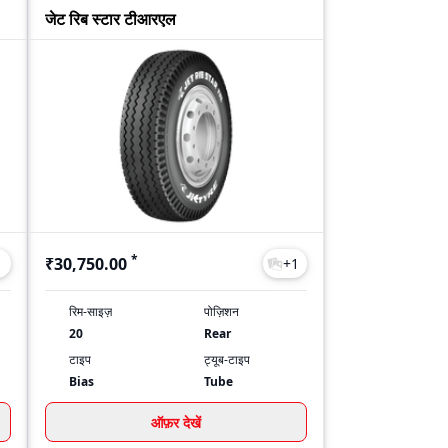
जेट रिब स्टार टीआरएल
*
₹30,750.00
1
+
1
रिम-साइज़
पोज़िशन
20
Rear
टाइप
ट्यूब-टाइप
Bias
Tube
ऑफ़र देखें