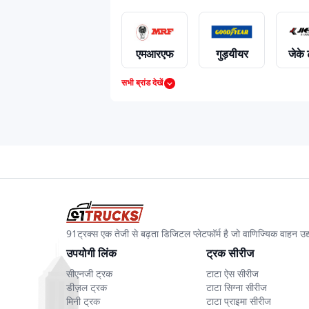
एमआरएफ
गुड़यीयर
जेके 
सभी ब्रांड देखें
91ट्रक्स एक तेजी से बढ़ता डिजिटल प्लेटफॉर्म है जो वाणिज्यिक वाहन 
उपयोगी लिंक
ट्रक सीरीज
सीएनजी ट्रक
टाटा ऐस सीरीज
डीज़ल ट्रक
टाटा सिग्ना सीरीज
मिनी ट्रक
टाटा प्राइमा सीरीज