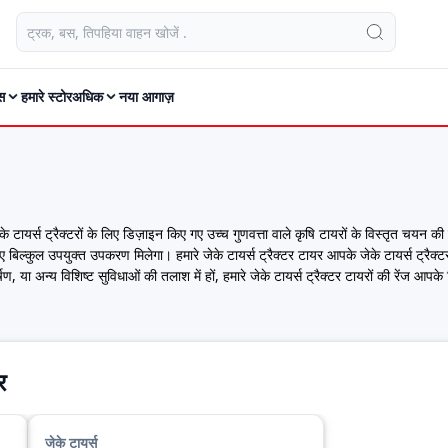
स
हमारे स्टोर
अधिक
नया आगाज़
के टायर्स ट्रैक्टरों के लिए डिज़ाइन किए गए उच्च गुणवत्ता वाले कृषि टायरों के विस्तृत चयन की
ल्कुल उपयुक्त उपकरण मिलेगा। हमारे जेके टायर्स ट्रैक्टर टायर आपके जेके टायर्स ट्रैक्टर
ण, या अन्य विशिष्ट सुविधाओं की तलाश में हों, हमारे जेके टायर्स ट्रैक्टर टायरों की रेंज आपके 
क प्रमाण हैं। हमारे चयन का अन्वेषण करें और ऐसे आदर्श टायर ढूंढें जो जेके टायर्स की विश्
ज ही अपनी खोज शुरू करें और उस अंतर का अनुभव करें जो उच्च गुणवत्ता वाले कृषि टायर आपके क
र
जेके टायर्स