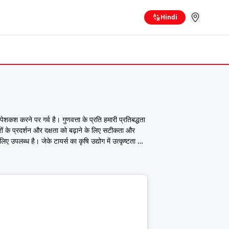
Hindi
 पेशकश करने पर गर्व है। गुणवत्ता के प्रति हमारी प्रतिबद्धता
ों के प्रदर्शन और दक्षता को बढ़ाने के लिए सटीकता और
लिए उपलब्ध है। जेके टायर्स का कृषि उद्योग में उत्कृष्टता का
वसनीयता और प्रतिष्ठा से मेल खाते हों। 91ट्रक्स जेके
ृषि कार्यों में ला सकते हैं। जेके टायर्स ट्रैक्टर टायर