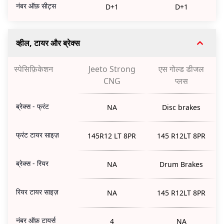
नंबर ऑफ़ सीट्स
D+1
D+1
व्हील, टायर और ब्रेक्स
स्पेसिफ़िकेशन
Jeeto Strong
एस गोल्ड डीजल
CNG
प्लस
ब्रेक्स - फ्रंट
NA
Disc brakes
फ्रंट टायर साइज़
145R12 LT 8PR
145 R12LT 8PR
ब्रेक्स - रियर
NA
Drum Brakes
रियर टायर साइज़
NA
145 R12LT 8PR
नंबर ऑफ़ टायर्स
4
NA