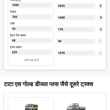
1595
2625
2100
पेलोड
750
1400
1000
टॉर्क
42
170
125
ईंधन टैंक क्षमता
68
40
-
इंजन क्षमता
625
1478
-
अभी देख रहे हैं
टाटा एस गोल्ड डीजल प्लस जैसे दूसरे ट्रक्स