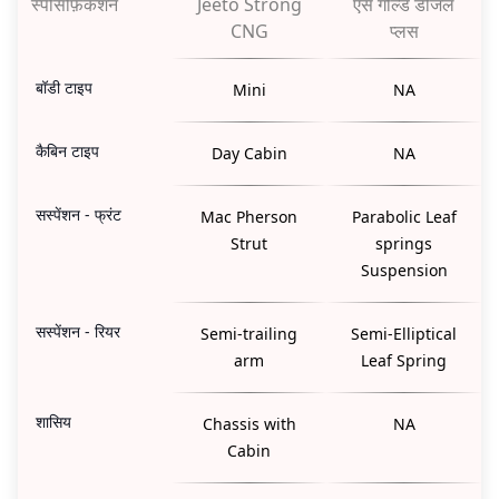
स्पेसिफ़िकेशन
Jeeto Strong
एस गोल्ड डीजल
CNG
प्लस
बॉडी टाइप
Mini
NA
कैबिन टाइप
Day Cabin
NA
सस्पेंशन - फ्रंट
Mac Pherson
Parabolic Leaf
Strut
springs
Suspension
सस्पेंशन - रियर
Semi-trailing
Semi-Elliptical
arm
Leaf Spring
शासिय
Chassis with
NA
Cabin