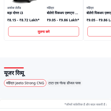
अशोक लेलैंड
महिंद्रा
महिंद्रा
बड़ा दोस्त i3
बोलेरो पिकअप एक्स्ट्रा लॉन्ग
₹8.15 - ₹8.72 Lakh
*
₹9.05 - ₹9.86 Lakh
*
₹9.05 - ₹9.86 
तुलना करे
यूजर रिव्यू
महिंद्रा Jeeto Strong CNG
टाटा एस गोल्ड डीजल प्लस
*कीमतें सांकेतिक हैं और बदल सकती हैं।