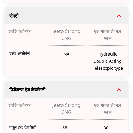
सेफ्टी
स्पेसिफ़िकेशन
Jeeto Strong
एस गोल्ड डीजल
CNG
प्लस
शॉक अब्सोर्बर्स
NA
Hydraulic
Double Acting
Telescopic type
डिमेंशन्स ऐंड कैपैसिटी
स्पेसिफ़िकेशन
Jeeto Strong
एस गोल्ड डीजल
CNG
प्लस
फ्यूल टैंक कैपेसिटी
68 L
30 L