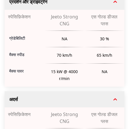
प्रदर्शन और ड्राइवट्रेन
स्पेसिफ़िकेशन
Jeeto Strong
एस गोल्ड डीजल
CNG
प्लस
ग्रेडेबिलिटी
NA
30 %
मैक्स स्पीड
70 km/h
65 km/h
मैक्स पावर
15 kW @ 4000
NA
r/min
अदर्स
स्पेसिफ़िकेशन
Jeeto Strong
एस गोल्ड डीजल
CNG
प्लस