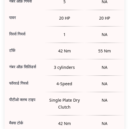
नंबर ऑफ़ गियर्स
5
NA
पावर
20 HP
20 HP
रिवर्स गियर्स
1
NA
टॉर्क
42 Nm
55 Nm
नंबर ऑफ़ सिलिंडर्स
3 cylinders
NA
फॉरवर्ड गियर्स
4-Speed
NA
पीटीओ क्लच टाइप
Single Plate Dry
NA
Clutch
मैक्स टोर्क
42 Nm
NA