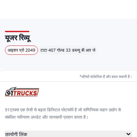
यूजर रिव्यू
आइशर प्रो 2049
टाटा 407 गोल्ड 33 डब्ल्यू बी आर जे
*कीमतें सांकेतिक हैं और बदल सकती हैं।
91ट्रक्स एक तेजी से बढ़ता डिजिटल प्लेटफॉर्म है जो वाणिज्यिक वाहन उद्योग से
संबंधित नवीनतम अपडेट और जानकारी प्रदान करता है।
उपयोगी लिंक