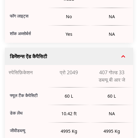
फॉग लाइट्स
No
NA
शॉक अब्सोर्बर्स
Yes
NA
डिमेंशन्स ऐंड कैपैसिटी
स्पेसिफ़िकेशन
प्रो 2049
407 गोल्ड 33
डब्ल्यू बी आर जे
फ्यूल टैंक कैपेसिटी
60 L
60 L
डेक लेंथ
10.42 ft
NA
जीवीडब्ल्यू
4995 Kg
4995 Kg