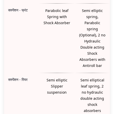
सस्पेंशन - फ्रंट
Parabolic leaf
Semi elliptic
Spring with
spring,
Shock Absorber
Parabolic
spring
(Optional), 2 no
Hydraulic
Double acting
Shock
Absorbers with
Antiroll bar
सस्पेंशन - रियर
Semi elliptic
Semi elliptical
Slipper
leaf spring, 2
suspension
no hydraulic
double acting
shock
absorbers