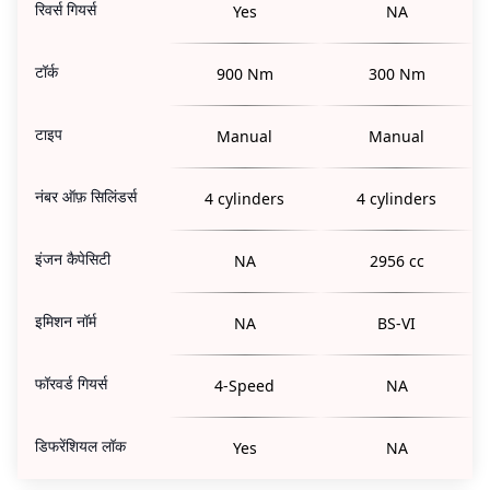
रिवर्स गियर्स
Yes
NA
टॉर्क
900 Nm
300 Nm
टाइप
Manual
Manual
नंबर ऑफ़ सिलिंडर्स
4 cylinders
4 cylinders
इंजन कैपेसिटी
NA
2956 cc
इमिशन नॉर्म
NA
BS-VI
फॉरवर्ड गियर्स
4-Speed
NA
डिफरेंशियल लॉक
Yes
NA