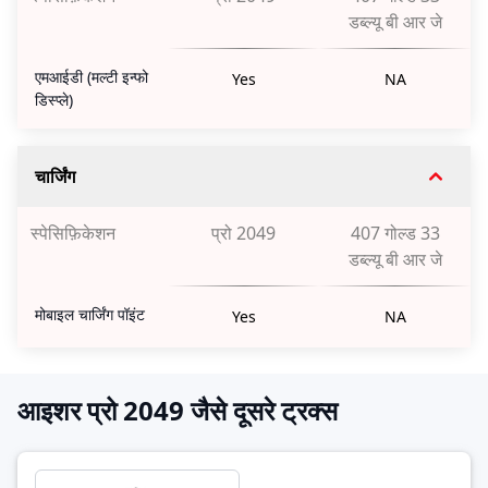
डब्ल्यू बी आर जे
एमआईडी (मल्टी इन्फो
Yes
NA
डिस्प्ले)
चार्जिंग
स्पेसिफ़िकेशन
प्रो 2049
407 गोल्ड 33
डब्ल्यू बी आर जे
मोबाइल चार्जिंग पॉइंट
Yes
NA
आइशर प्रो 2049 जैसे दूसरे ट्रक्स