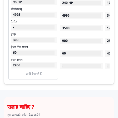
98 HP
240 HP
100 HP
जीवीडब्ल्यू
4995
4995
3490
पेलोड
-
3500
1700
टॉर्क
300
900
250
ईंधन टैंक क्षमता
60
60
45
इंजन क्षमता
2956
-
-
अभी देख रहे हैं
सलाह चाहिए ?
हम आपको कॉल बैक करेंगे