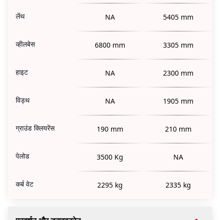
लेंथ
NA
5405 mm
व्हीलबेस
6800 mm
3305 mm
हाइट
NA
2300 mm
विड्थ
NA
1905 mm
ग्राउंड क्लियरेंस
190 mm
210 mm
पेलोड
3500 Kg
NA
कर्ब वेट
2295 kg
2335 kg