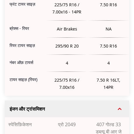
फ्रंट टायर साइज़
225/75 R16 /
7.50 R16
7.00x16 - 14PR
ब्रेक्स - रियर
Air Brakes
NA
रियर टायर साइज़
295/90 R 20
7.50 R16
नंबर ऑफ़ टायर्स
4
4
टायर साइज़ (रियर)
225/75 R16 /
7.50 R 16LT,
7.00x16
14PR
इंजन और ट्रांसमिशन
स्पेसिफ़िकेशन
प्रो 2049
407 गोल्ड 33
डब्ल्यू बी आर जे