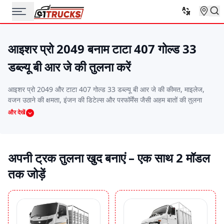
आइशर प्रो 2049 बनाम टाटा 407 गोल्ड 33
डब्ल्यू बी आर जे की तुलना करें
आइशर प्रो 2049 और टाटा 407 गोल्ड 33 डब्ल्यू बी आर जे की कीमत, माइलेज,
वजन उठाने की क्षमता, इंजन की डिटेल्स और परफॉर्मेंस जैसी अहम बातों की तुलना
करें। यह साइड-बाय-साइड तुलना आपको वो ट्रक चुनने में मदद करेगी जो आपके
और देखें
बजट, रूट और काम की जरूरतों के हिसाब से सबसे बढ़िया हो।
अपनी ट्रक तुलना खुद बनाएं – एक साथ 2 मॉडल
तक जोड़ें