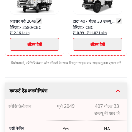
आइशर प्रो 2049
टाटा 407 गोल्ड 33 डब्ल्यू बी आर जे
वेरिएंट
:-
2580/CBC
वेरिएंट
:-
CBC
₹12.16 Lakh
₹10.99 - ₹11.02 Lakh
ऑफ़र देखें
ऑफ़र देखें
विशेषताओं, स्पेसिफिकेशन और कीमतों के साथ विस्तृत साइड-बाय-साइड तुलना प्राप्त करें
कम्फर्ट ऐंड कनवीनियंस
स्पेसिफ़िकेशन
प्रो 2049
407 गोल्ड 33
डब्ल्यू बी आर जे
एसी केबिन
Yes
NA