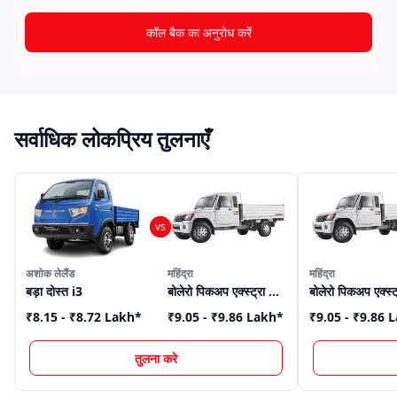
कॉल बैक का अनुरोध करें
सर्वाधिक लोकप्रिय तुलनाएँ
अशोक लेलैंड
महिंद्रा
महिंद्रा
बड़ा दोस्त i3
बोलेरो पिकअप एक्स्ट्रा लॉन्ग
₹8.15 - ₹8.72 Lakh
*
₹9.05 - ₹9.86 Lakh
*
₹9.05 - ₹9.86 
तुलना करे