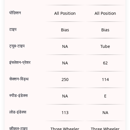
पोज़िशन
All Position
All Position
टाइप
Bias
Bias
ट्यूब-टाइप
NA
Tube
इंफ्लेशन-प्रेशर
NA
62
सेक्शन-विड्थ
250
114
स्पीड-इंडेक्स
NA
E
लोड-इंडेक्स
113
NA
व्हीकल-टाइप
Three Wheeler
Three Wheeler