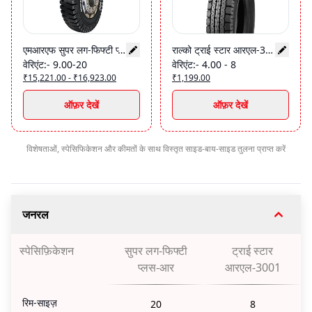
एमआरएफ सुपर लग-फिफ्टी प्लस-आर
राल्को ट्राई स्टार आरएल-3001
वेरिएंट
:-
9.00-20
वेरिएंट
:-
4.00 - 8
₹15,221.00 - ₹16,923.00
₹1,199.00
ऑफ़र देखें
ऑफ़र देखें
विशेषताओं, स्पेसिफिकेशन और कीमतों के साथ विस्तृत साइड-बाय-साइड तुलना प्राप्त करें
जनरल
स्पेसिफ़िकेशन
सुपर लग-फिफ्टी
ट्राई स्टार
प्लस-आर
आरएल-3001
रिम-साइज़
20
8