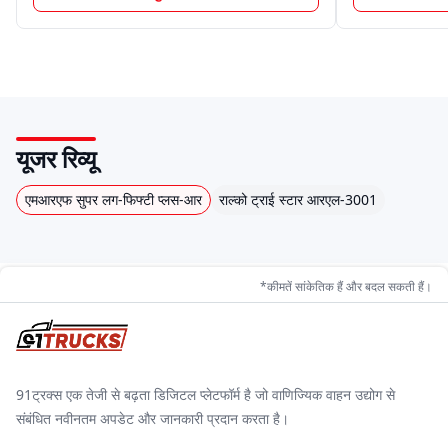
यूजर रिव्यू
एमआरएफ सुपर लग-फिफ्टी प्लस-आर
राल्को ट्राई स्टार आरएल-3001
*कीमतें सांकेतिक हैं और बदल सकती हैं।
91ट्रक्स एक तेजी से बढ़ता डिजिटल प्लेटफॉर्म है जो वाणिज्यिक वाहन उद्योग से
संबंधित नवीनतम अपडेट और जानकारी प्रदान करता है।