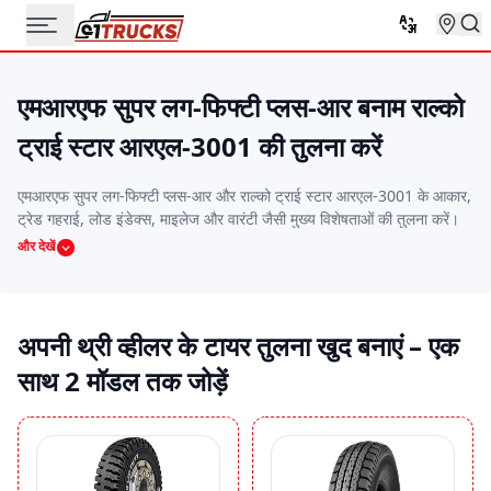
एमआरएफ सुपर लग-फिफ्टी प्लस-आर बनाम राल्को
ट्राई स्टार आरएल-3001 की तुलना करें
एमआरएफ सुपर लग-फिफ्टी प्लस-आर और राल्को ट्राई स्टार आरएल-3001 के आकार,
ट्रेड गहराई, लोड इंडेक्स, माइलेज और वारंटी जैसी मुख्य विशेषताओं की तुलना करें।
यह साइड-बाय-साइड तुलना आपको आपके मार्ग की स्थिति और बजट के अनुसार सही
और देखें
थ्री व्हीलर टायर चुनने में मदद करती है।
अपनी थ्री व्हीलर के टायर तुलना खुद बनाएं – एक
साथ 2 मॉडल तक जोड़ें