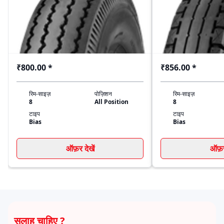
₹800.00
*
₹856.00
*
रिम-साइज़
पोज़िशन
रिम-साइज़
8
All Position
8
टाइप
टाइप
Bias
Bias
ऑफ़र देखें
ऑफ़र 
सलाह चाहिए ?