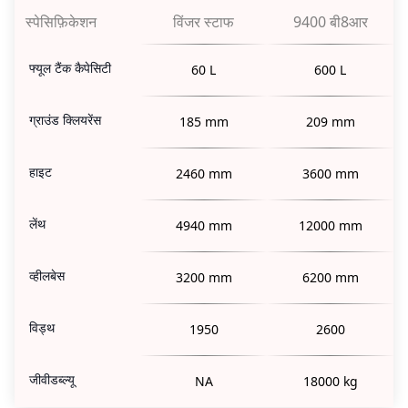
स्पेसिफ़िकेशन
विंजर स्टाफ
9400 बी8आर
फ्यूल टैंक कैपेसिटी
60 L
600 L
ग्राउंड क्लियरेंस
185 mm
209 mm
हाइट
2460 mm
3600 mm
लेंथ
4940 mm
12000 mm
व्हीलबेस
3200 mm
6200 mm
विड्थ
1950
2600
जीवीडब्ल्यू
NA
18000 kg