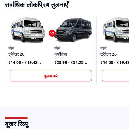
सर्वाधिक लोकप्रिय तुलनाएँ
फोर्स
फोर्स
फोर्स
ट्रैवेलर 26
अर्बानिया
ट्रैवेलर 26
₹14.00 - ₹19.42
₹28.99 - ₹31.25
₹14.00 - ₹19.4
Lakh
*
Lakh
*
Lakh
*
तुलना करे
यूजर रिव्यू