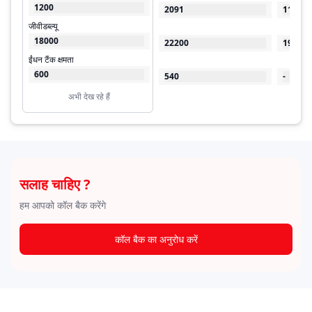
1200
2091
1100
जीवीडब्ल्यू
18000
22200
19000
ईंधन टैंक क्षमता
600
540
-
अभी देख रहे हैं
सलाह चाहिए ?
हम आपको कॉल बैक करेंगे
कॉल बैक का अनुरोध करें