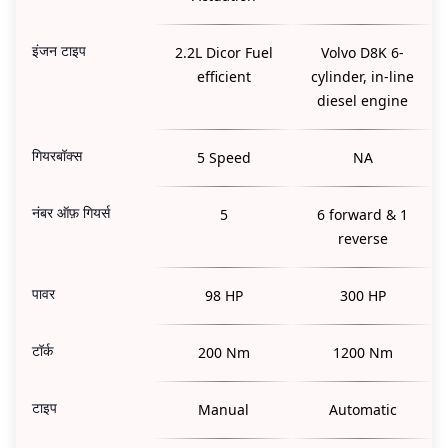
इंजन टाइप
2.2L Dicor Fuel
Volvo D8K 6-
efficient
cylinder, in-line
diesel engine
गियरबॉक्स
5 Speed
NA
नंबर ऑफ़ गियर्स
5
6 forward & 1
reverse
पावर
98 HP
300 HP
टॉर्क
200 Nm
1200 Nm
टाइप
Manual
Automatic