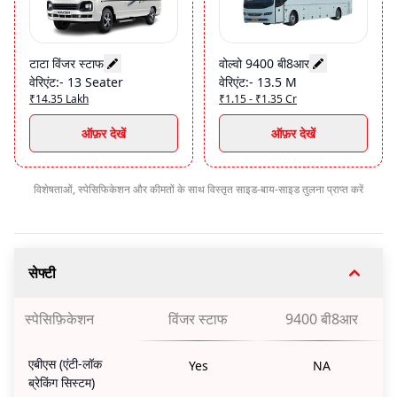
टाटा विंजर स्टाफ
वोल्वो 9400 बी8आर
वेरिएंट
:-
13 Seater
वेरिएंट
:-
13.5 M
₹14.35 Lakh
₹1.15 - ₹1.35 Cr
ऑफ़र देखें
ऑफ़र देखें
विशेषताओं, स्पेसिफिकेशन और कीमतों के साथ विस्तृत साइड-बाय-साइड तुलना प्राप्त करें
सेफ्टी
स्पेसिफ़िकेशन
विंजर स्टाफ
9400 बी8आर
एबीएस (एंटी-लॉक
Yes
NA
ब्रेकिंग सिस्टम)