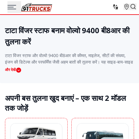
टाटा विंजर स्टाफ बनाम वोल्वो 9400 बी8आर की
तुलना करें
टाटा विंजर स्टाफ और वोल्वो 9400 बी8आर की कीमत, माइलेज, सीटों की संख्या,
इंजन की डिटेल्स और परफॉर्मेंस जैसी अहम बातों की तुलना करें। यह साइड-बाय-साइड
तुलना आपको वो बस चुनने में मदद करेगी जो आपके बजट, रूट और यात्रियों की
और देखें
जरूरतों के हिसाब से सबसे बढ़िया हो।
अपनी बस तुलना खुद बनाएं – एक साथ 2 मॉडल
तक जोड़ें