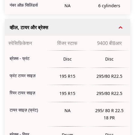
नंबर ऑफ़ सिलिंडर्स
NA
6 cylinders
व्हील, टायर और ब्रेक्स
स्पेसिफ़िकेशन
विंजर स्टाफ
9400 बी8आर
ब्रेक्स - फ्रंट
Disc
Disc
फ्रंट टायर साइज़
195 R15
295/80 R22.5
रियर टायर साइज़
195 R15
295/80 R22.5
टायर साइज़ (फ्रंट)
NA
295/ 80 R 22.5
18 PR
ब्रेक्स - रियर
Drum
Disc