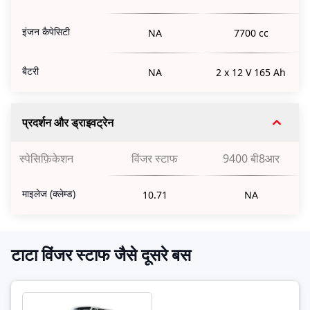
इंजन कैपेसिटी
NA
7700 cc
बैटरी
NA
2 x 12 V 165 Ah
प्रदर्शन और ड्राइवट्रेन
स्पेसिफ़िकेशन
विंजर स्टाफ
9400 बी8आर
माइलेज (क्लेम्ड)
10.71
NA
टाटा विंजर स्टाफ जैसे दूसरे बस