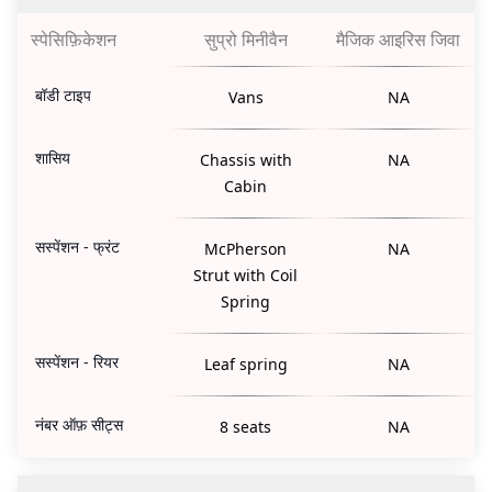
स्पेसिफ़िकेशन
सुप्रो मिनीवैन
मैजिक आइरिस जिवा
बॉडी टाइप
Vans
NA
शासिय
Chassis with
NA
Cabin
सस्पेंशन - फ्रंट
McPherson
NA
Strut with Coil
Spring
सस्पेंशन - रियर
Leaf spring
NA
नंबर ऑफ़ सीट्स
8 seats
NA