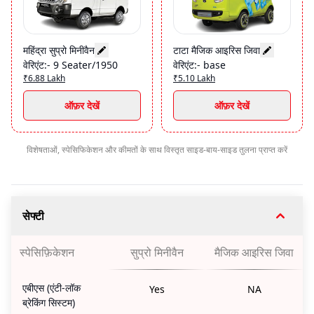
महिंद्रा सुप्रो मिनीवैन
टाटा मैजिक आइरिस जिवा
वेरिएंट
:-
9 Seater/1950
वेरिएंट
:-
base
₹6.88 Lakh
₹5.10 Lakh
ऑफ़र देखें
ऑफ़र देखें
विशेषताओं, स्पेसिफिकेशन और कीमतों के साथ विस्तृत साइड-बाय-साइड तुलना प्राप्त करें
सेफ्टी
स्पेसिफ़िकेशन
सुप्रो मिनीवैन
मैजिक आइरिस जिवा
एबीएस (एंटी-लॉक
Yes
NA
ब्रेकिंग सिस्टम)