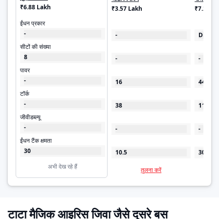
₹6.88 Lakh
₹3.57 Lakh
₹7.27 L
ईंधन प्रकार
-
-
Diesel
सीटों की संख्या
8
-
-
पावर
-
16
44
टॉर्क
-
38
110
जीवीडब्ल्यू
-
-
-
ईंधन टैंक क्षमता
30
10.5
30
अभी देख रहे हैं
तुलना करें
टाटा मैजिक आइरिस जिवा जैसे दूसरे बस