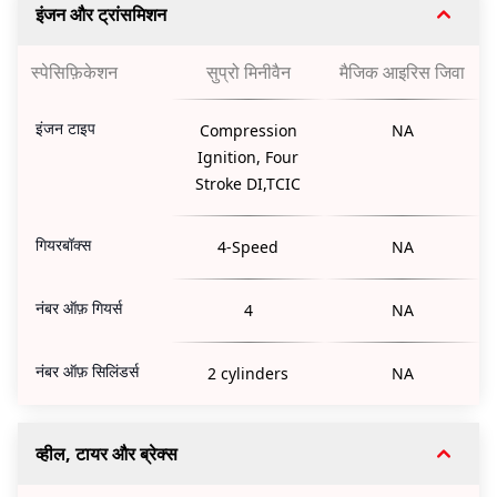
इंजन और ट्रांसमिशन
स्पेसिफ़िकेशन
सुप्रो मिनीवैन
मैजिक आइरिस जिवा
इंजन टाइप
Compression
NA
Ignition, Four
Stroke DI,TCIC
गियरबॉक्स
4-Speed
NA
नंबर ऑफ़ गियर्स
4
NA
नंबर ऑफ़ सिलिंडर्स
2 cylinders
NA
व्हील, टायर और ब्रेक्स