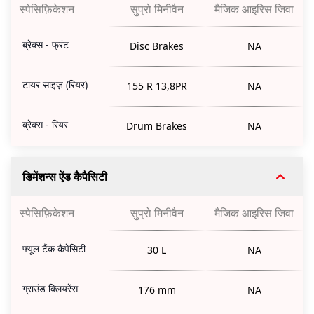
स्पेसिफ़िकेशन
सुप्रो मिनीवैन
मैजिक आइरिस जिवा
ब्रेक्स - फ्रंट
Disc Brakes
NA
टायर साइज़ (रियर)
155 R 13,8PR
NA
ब्रेक्स - रियर
Drum Brakes
NA
डिमेंशन्स ऐंड कैपैसिटी
स्पेसिफ़िकेशन
सुप्रो मिनीवैन
मैजिक आइरिस जिवा
फ्यूल टैंक कैपेसिटी
30 L
NA
ग्राउंड क्लियरेंस
176 mm
NA