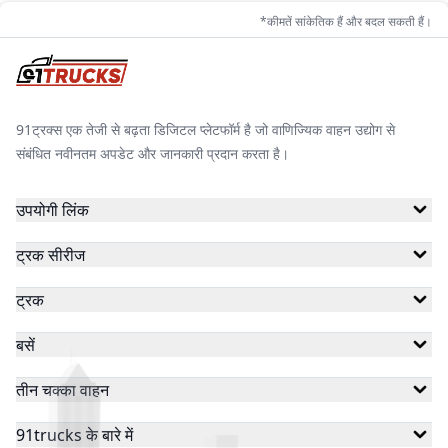
*कीमतें सांकेतिक हैं और बदल सकती हैं।
91ट्रक्स एक तेजी से बढ़ता डिजिटल प्लेटफॉर्म है जो वाणिज्यिक वाहन उद्योग से
संबंधित नवीनतम अपडेट और जानकारी प्रदान करता है।
उपयोगी लिंक
ट्रक सीरीज
ट्रक
बसें
तीन चक्का वाहन
91trucks के बारे में