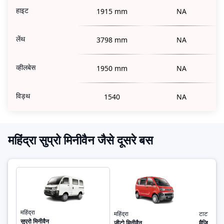
हाइट
1915 mm
NA
लेंथ
3798 mm
NA
व्हीलबेस
1950 mm
NA
विड्थ
1540
NA
महिंद्रा सुप्रो मिनीवैन जैसे दूसरे बस
महिंद्रा
महिंद्रा
टाटा
सुप्रो मिनीवैन
जीटो मिनीवैन
मैजिक एक्स