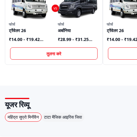
फोर्स
फोर्स
फोर्स
ट्रैवेलर 26
अर्बानिया
ट्रैवेलर 26
₹14.00 - ₹19.42
₹28.99 - ₹31.25
₹14.00 - ₹19.4
Lakh
*
Lakh
*
Lakh
*
तुलना करे
यूजर रिव्यू
महिंद्रा सुप्रो मिनीवैन
टाटा मैजिक आइरिस जिवा