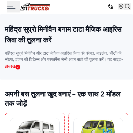
महिंद्रा सुप्रो मिनीवैन बनाम टाटा मैजिक आइरिस
जिवा की तुलना करें
महिंद्रा सुप्रो मिनीवैन और टाटा मैजिक आइरिस जिवा की कीमत, माइलेज, सीटों की
संख्या, इंजन की डिटेल्स और परफॉर्मेंस जैसी अहम बातों की तुलना करें। यह साइड-
बाय-साइड तुलना आपको वो बस चुनने में मदद करेगी जो आपके बजट, रूट और
और देखें
यात्रियों की जरूरतों के हिसाब से सबसे बढ़िया हो।
अपनी बस तुलना खुद बनाएं – एक साथ 2 मॉडल
तक जोड़ें