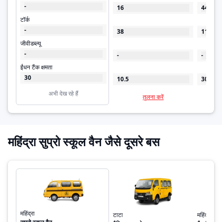
-
16
44
टॉर्क
-
38
110
जीवीडब्ल्यू
-
-
-
ईंधन टैंक क्षमता
30
10.5
30
अभी देख रहे हैं
तुलना करें
महिंद्रा सुप्रो स्कूल वैन जैसे दूसरे बस
महिंद्रा
टाटा
महिंद्रा