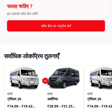
सलाह चाहिए ?
हम आपको कॉल बैक करेंगे
कॉल बैक का अनुरोध करें
सर्वाधिक लोकप्रिय तुलनाएँ
फोर्स
फोर्स
फोर्स
ट्रैवेलर 26
अर्बानिया
ट्रैवेलर 26
₹14.00 - ₹19.42
₹28.99 - ₹31.25
₹14.00 - ₹19.4
Lakh
*
Lakh
*
Lakh
*