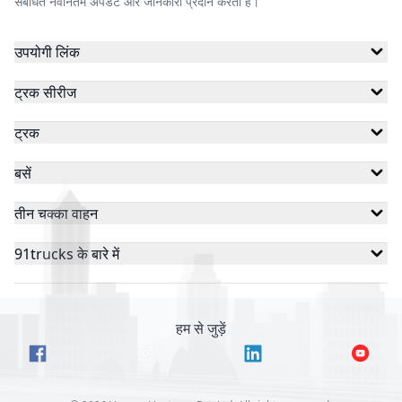
संबंधित नवीनतम अपडेट और जानकारी प्रदान करता है।
उपयोगी लिंक
ट्रक सीरीज
ट्रक
बसें
तीन चक्का वाहन
91trucks के बारे में
हम से जुड़ें