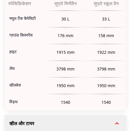
स्पेसिफ़िकेशन
सुप्रो मिनीवैन
सुप्रो स्कूल वैन
फ्यूल टैंक कैपेसिटी
30 L
33 L
ग्राउंड क्लियरेंस
176 mm
158 mm
हाइट
1915 mm
1922 mm
लेंथ
3798 mm
3798 mm
व्हीलबेस
1950 mm
1950 mm
विड्थ
1540
1540
व्हील और टायर