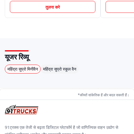
तुलना करे
यूजर रिव्यू
महिंद्रा सुप्रो मिनीवैन
महिंद्रा सुप्रो स्कूल वैन
*कीमतें सांकेतिक हैं और बदल सकती हैं।
91ट्रक्स एक तेजी से बढ़ता डिजिटल प्लेटफॉर्म है जो वाणिज्यिक वाहन उद्योग से