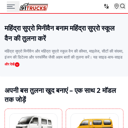
महिंद्रा सुप्रो मिनीवैन बनाम महिंद्रा सुप्रो स्कूल
वैन की तुलना करें
महिंद्रा सुप्रो मिनीवैन और महिंद्रा सुप्रो स्कूल वैन की कीमत, माइलेज, सीटों की संख्या,
इंजन की डिटेल्स और परफॉर्मेंस जैसी अहम बातों की तुलना करें। यह साइड-बाय-साइड
तुलना आपको वो बस चुनने में मदद करेगी जो आपके बजट, रूट और यात्रियों की
और देखें
जरूरतों के हिसाब से सबसे बढ़िया हो।
अपनी बस तुलना खुद बनाएं – एक साथ 2 मॉडल
तक जोड़ें