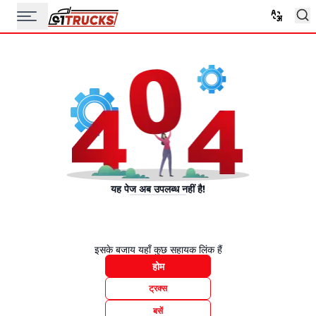
यह पेज अब उपलब्ध नहीं है!
इसके बजाय यहाँ कुछ सहायक लिंक हैं
होम
ट्रक्स
बसें