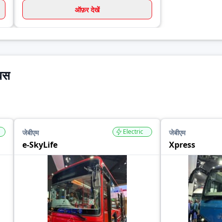
ऑफ़र देखें
 बस
Electric
जेबीएम
जेबीएम
e-SkyLife
Xpress