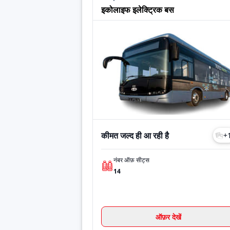
e-SkyLife
कीमत जल्द ही
इकोलाइफ इलेक्ट्रिक बस
e-MediLife
कीमत जल्द ही
Galaxy
कीमत जल्द ही
Xpress
कीमत जल्द ही
Last Updated: Jul 27, 2026
कीमत जल्द ही आ रही है
+
नंबर ऑफ़ सीट्स
14
ऑफ़र देखें