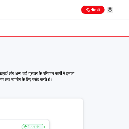
Hindi
ात्राएँ और अन्य कई प्रकार के परिवहन कार्यों में इनका
 समय तक उपयोग के लिए पसंद करते हैं।
भिन्न कॉन्फ़िगरेशन विकल्प शामिल हैं। चाहे आपको शहर के
्लेटफॉर्म पर मिल जाएगी।
 परिवहन आवश्यकताओं के अनुसार पसंदीदा वाहनों की सूची
Electric