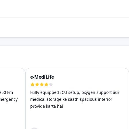
e-MediLife
 250 km
Fully equipped ICU setup, oxygen support aur
emergency
medical storage ke saath spacious interior
provide karta hai