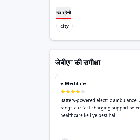
उप-श्रेणी
City
जेबीएम की समीक्षा
e-MediLife
Battery-powered electric ambulance,
range aur fast charging support se 
healthcare ke liye best hai