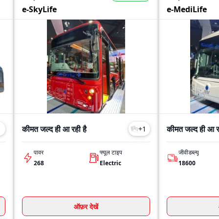
e-SkyLife
e-MediLife
कीमत जल्द ही आ रही है
कीमत जल्द ही आ रह
1
+
1
पावर
फ्यूल टाइप
जीवीडब्ल्यू
268
Electric
18600
ऑफ़र देखें