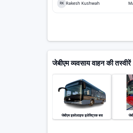
Rakesh Kushwah
Ma
RK
जेबीएम व्यवसाय वाहन की तस्वीरें
जेबीएम
इकोलाइफ इलेक्ट्रिक बस
जेब