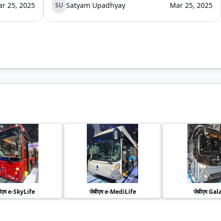
r 25, 2025
Satyam Upadhyay
Mar 25, 2025
SU
ीएम
e-SkyLife
जेबीएम
e-MediLife
जेबीएम
Gal