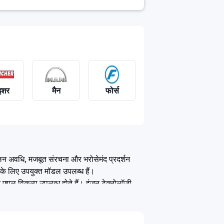
शर
मैन
फोर्स
ति सुजुकी
एसएमएल इसुजु
ंचालन अवधि, मजबूत संरचना और भरोसेमंद प्रदर्शन
ं के लिए उपयुक्त मॉडल उपलब्ध हैं।
यूल विकल्प उपलब्ध होते हैं। इंजन टेक्नोलॉजी,
ंचालन भी प्रदान करती हैं।
इफ इलेक्ट्रिक बस की शुरुआती कीमत 0 है। यह