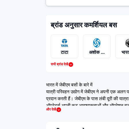
ब्रांड अनुसार कमर्शियल बस
टाटा
अशोक लेलैंड
भारत
सभी ब्रांड देखें
इका
स्कैनिया
स्
भारत में जेबीएम बसों के बारे में
यात्री परिवहन उद्योग में जेबीएम ने अपनी एक अलग प
प्रदान करती हैं। जेबीएम के पास लंबी दूरी की यात्
ऑपरेटर्स अपनी रूट आवश्यकताओं और ऑपरेशन बजट के अ
और देखें
सेफ्टी फीचर्स और यात्री आराम में लगातार सुधार 
भारत में जेबीएम बसों की कीमत
जेबीएम बसों की कीमत सीटिंग क्षमता, चेसिस टाइप,