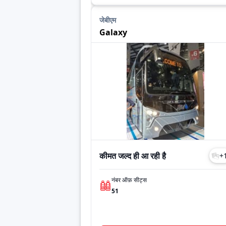
जेबीएम
Galaxy
कीमत जल्द ही आ रही है
+
नंबर ऑफ़ सीट्स
51