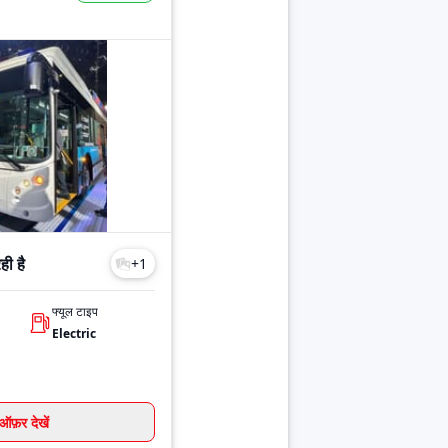
ी है
+
1
फ्यूल टाइप
Electric
ऑफ़र देखें