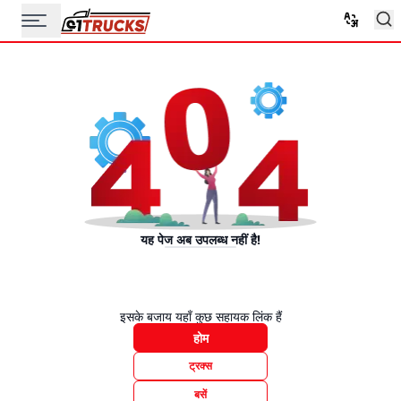
यह पेज अब उपलब्ध नहीं है!
इसके बजाय यहाँ कुछ सहायक लिंक हैं
होम
ट्रक्स
बसें