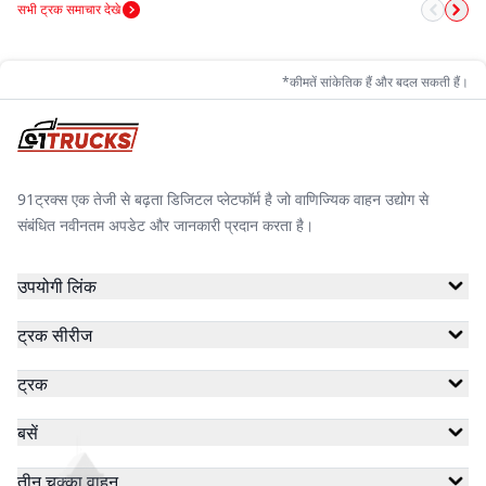
सभी ट्रक समाचार देखे
*कीमतें सांकेतिक हैं और बदल सकती हैं।
91ट्रक्स एक तेजी से बढ़ता डिजिटल प्लेटफॉर्म है जो वाणिज्यिक वाहन उद्योग से
संबंधित नवीनतम अपडेट और जानकारी प्रदान करता है।
उपयोगी लिंक
ट्रक सीरीज
ट्रक
बसें
तीन चक्का वाहन