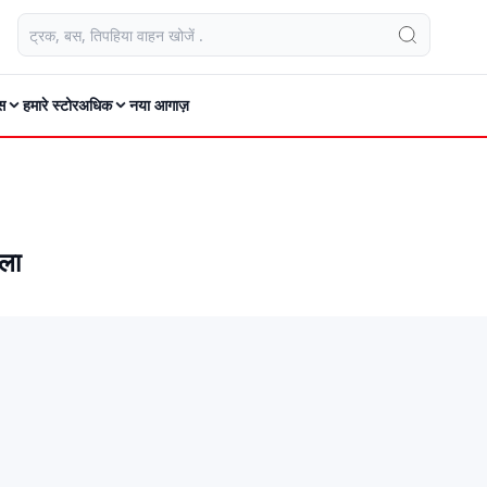
स
हमारे स्टोर
अधिक
नया आगाज़
िला