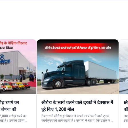
ोड़ रुपये का
औरोरा के स्वयं चलने वाले ट्रकों ने टेक्सास में
छो
 घोषणा की
पूरे किए 1,200 मील
की
ें 2,000 करोड़ रुपये का
टेक्सास में औरोरा इनोवेशन ने अपने स्वयं चलने वाले ट्रक
लद्
ई है। इसका उद्देश्य
कार्यक्रम को आगे बढ़ाया है। कम्पनी ने बताया कि उसके स्वयं
इस 
निर्माण तथा उत्पाद क्षमता
चलने वाले ट्रकों ने राज्य की मुख्य राजमार्गों पर 1,200 मील
एक 