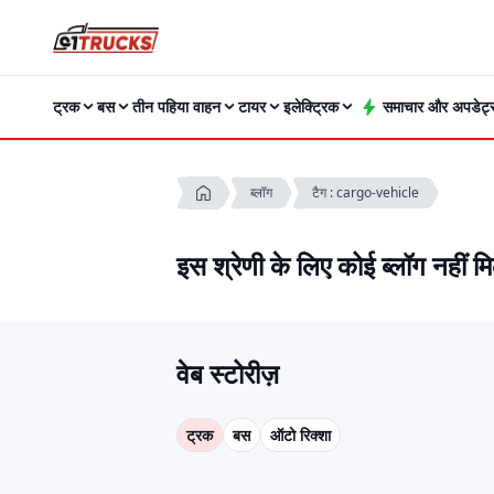
ट्रक
बस
तीन पहिया वाहन
टायर
इलेक्ट्रिक
समाचार और अपडेट्
ब्लॉग
टैग : cargo-vehicle
इस श्रेणी के लिए कोई ब्लॉग नहीं म
वेब स्टोरीज़
ट्रक
बस
ऑटो रिक्शा