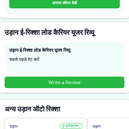
विश्वसनीयता के बारे में व्यावहारिक जानकारी देते हैं, जिससे भविष्य के
अगस्त ऑफर देखें
खरीदार यह तय कर सकते हैं कि क्या
उड़ान ई-रिक्शा लोड कैरियर
उनकी
जरूरतों के लिए सही है।
उड़ान ई-रिक्शा लोड कैरियर यूजर रिव्यू
उड़ान ई-रिक्शा लोड कैरियर
यूजर रिव्यू
सबसे पहले रेट करें
Write a Review
अन्य उड़ान ऑटो रिक्शा
इलेक्ट्रिक
उड़ान
उड़ान