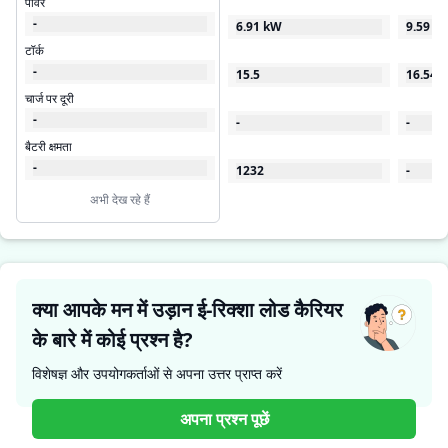
पावर
-
6.91 kW
9.59
टॉर्क
-
15.5
16.54
चार्ज पर दूरी
-
-
-
बैटरी क्षमता
-
1232
-
अभी देख रहे हैं
क्या आपके मन में उड़ान ई-रिक्शा लोड कैरियर
के बारे में कोई प्रश्न है?
विशेषज्ञ और उपयोगकर्ताओं से अपना उत्तर प्राप्त करें
अपना प्रश्न पूछें