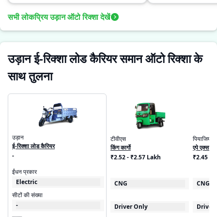
सभी लोकप्रिय उड़ान ऑटो रिक्शा देखें
उड़ान ई-रिक्शा लोड कैरियर समान ऑटो रिक्शा के
साथ तुलना
उड़ान
टीवीएस
पियाजियो
ई-रिक्शा लोड कैरियर
किंग कार्गो
एपे एक्सट्र
-
₹2.52 - ₹2.57 Lakh
₹2.45 - 
ईंधन प्रकार
Electric
CNG
CNG
सीटों की संख्या
-
Driver Only
Driver