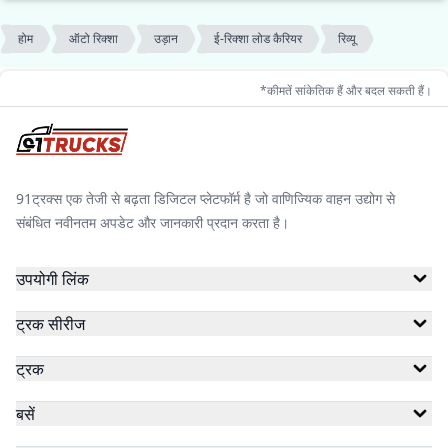
होम
ऑटो रिक्शा
उड़ान
ई-रिक्शा लोड कैरियर
रिव्यू
*कीमतें सांकेतिक हैं और बदल सकती हैं।
91ट्रक्स एक तेजी से बढ़ता डिजिटल प्लेटफॉर्म है जो वाणिज्यिक वाहन उद्योग से
संबंधित नवीनतम अपडेट और जानकारी प्रदान करता है।
उपयोगी लिंक
ट्रक सीरीज
ट्रक
बसें