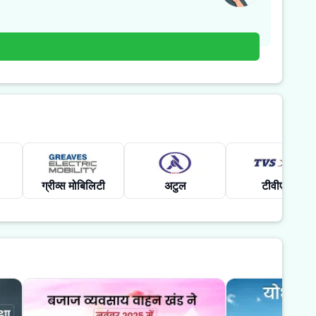
ग्रीव्स मोबिलिटी
अटुल
टीवीएस