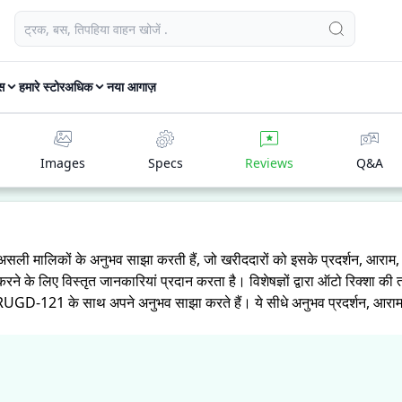
स
हमारे स्टोर
अधिक
नया आगाज़
Images
Specs
Reviews
Q&A
असली मालिकों के अनुभव साझा करती हैं, जो खरीददारों को इसके प्रदर्शन, आराम
रने के लिए विस्तृत जानकारियां प्रदान करता है। विशेषज्ञों द्वारा ऑटो रिक्श
 RUGD-121 के साथ अपने अनुभव साझा करते हैं। ये सीधे अनुभव प्रदर्शन, आराम, मा
्स RUGD-121
उनकी जरूरतों के लिए सही है।