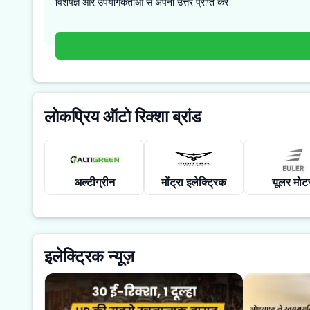
विशेषज्ञ और उपयोगकर्ताओं से अपना उत्तर प्राप्त करें
लोकप्रिय ऑटो रिक्शा ब्रांड
अल्टीग्रीन
मोंट्रा इलेक्ट्रिक
यूलर मोटर
इलेक्ट्रिक न्यूज़