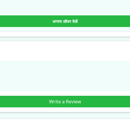
अगस्त ऑफर देखें
Write a Review