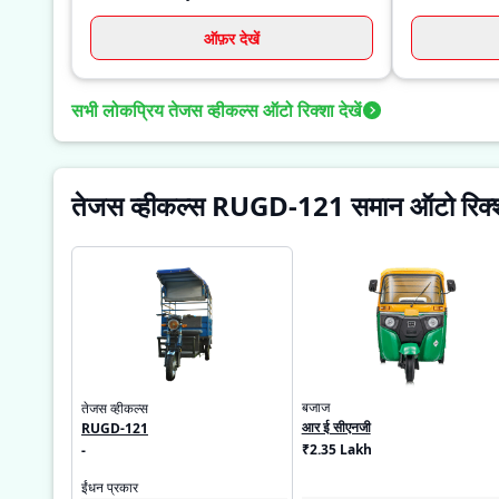
ऑफ़र देखें
सभी लोकप्रिय तेजस व्हीकल्स ऑटो रिक्शा देखें
तेजस व्हीकल्स RUGD-121 समान ऑटो रिक्श
बजाज
तेजस व्हीकल्स
आर ई सीएनजी
RUGD-121
₹2.35 Lakh
-
ईंधन प्रकार