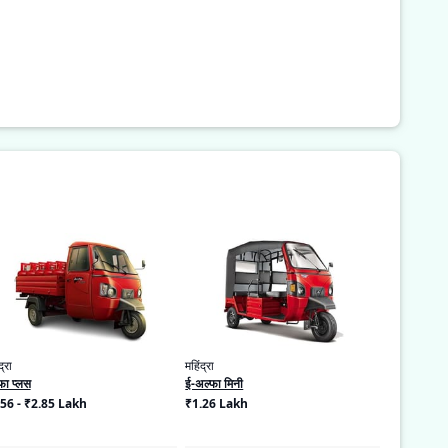
द्रा
महिंद्रा
फा प्लस
ई-अल्फा मिनी
56 - ₹2.85 Lakh
₹1.26 Lakh