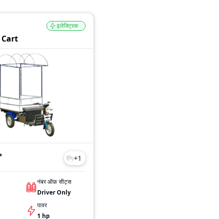
इलेक्ट्रिक
 Cart
*
+
1
नंबर ऑफ़ सीट्स
Driver Only
पावर
1 hp