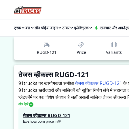
ट्रक
बस
तीन पहिया वाहन
टायर
इलेक्ट्रिक
समाचार और अपडेट्
RUGD-121
Price
Variants
तेजस व्हीकल्स RUGD-121
91trucks पर उपयोगकर्ता समीक्षा
तेजस व्हीकल्स RUGD-121
के 
91trucks खरीददारों और मालिकों को सूचित निर्णय लेने में सहायता क
प्लेटफ़ॉर्म पर एक विशेष सेक्शन है जहाँ असली मालिक तेजस व्हीकल्स
जिससे भविष्य के खरीदार यह तय कर सकते हैं कि क्या
तेजस व्हीकल
और देखें
तेजस व्हीकल्स RUGD-121
Ex-showroom price in