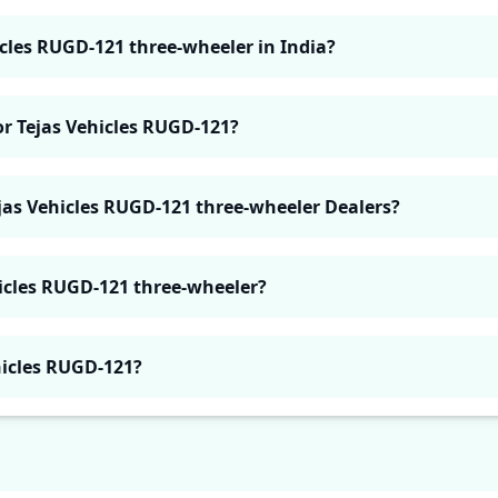
icles RUGD-121 three-wheeler in India?
or Tejas Vehicles RUGD-121?
ejas Vehicles RUGD-121 three-wheeler Dealers?
hicles RUGD-121 three-wheeler?
ehicles RUGD-121?