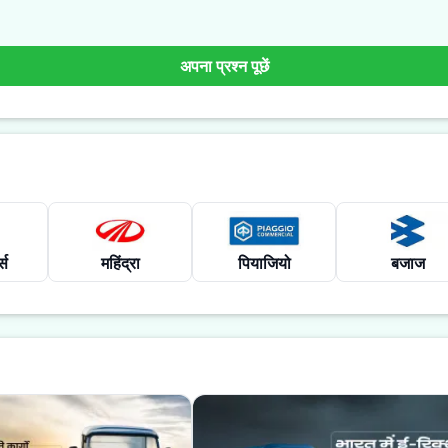
अपना प्रश्न पूछें
्स
महिंद्रा
पियाजियो
बजाज