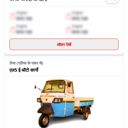
Engine
Engine
XYX 123
XYX 123
Engine
Engine
XYX 123
XYX 123
ऑफ़र देखें
तेजा (ग्रीव्स के पावर से)
एल5 ई ऑटो कार्गो