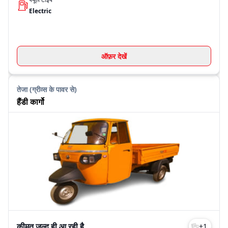
Electric
ऑफ़र देखें
तेजा (ग्रीव्स के पावर से)
हैंडी कार्गो
कीमत जल्द ही आ रही है
+
1