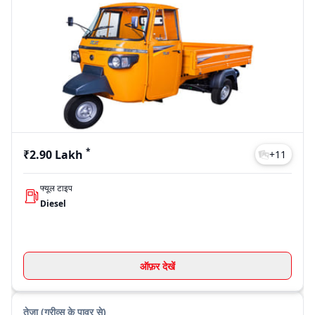
*
₹2.90 Lakh
+
11
फ्यूल टाइप
Diesel
ऑफ़र देखें
तेजा (ग्रीव्स के पावर से)