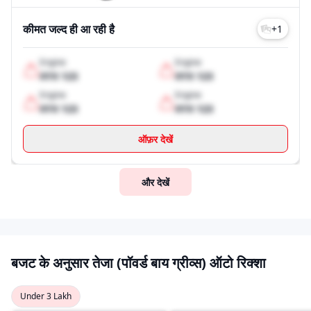
कीमत जल्द ही आ रही है
+
1
Engine
Engine
XYX 123
XYX 123
Engine
Engine
XYX 123
XYX 123
ऑफ़र देखें
और देखें
बजट के अनुसार तेजा (पॉवर्ड बाय ग्रीव्स) ऑटो रिक्शा
Under 3 Lakh