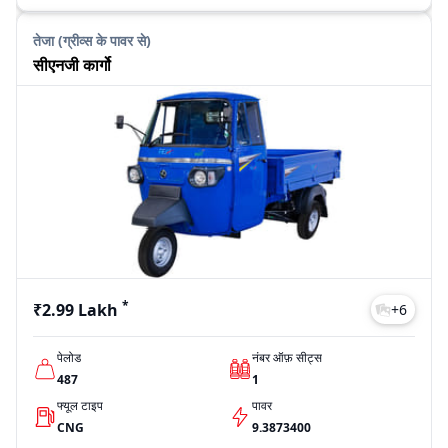
तेजा (ग्रीव्स के पावर से)
सीएनजी कार्गो
*
₹2.99 Lakh
+
6
पेलोड
नंबर ऑफ़ सीट्स
487
1
फ्यूल टाइप
पावर
CNG
9.3873400