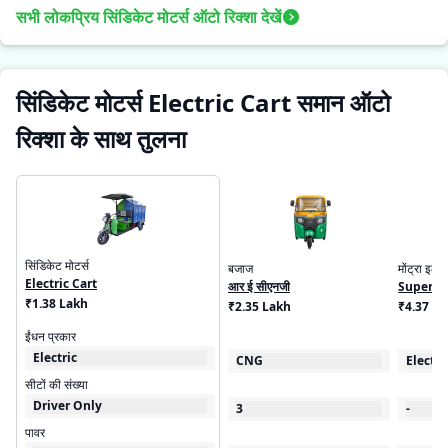
सभी लोकप्रिय सिंडिकेट मोटर्स ऑटो रिक्शा देखें
सिंडिकेट मोटर्स Electric Cart समान ऑटो
रिक्शा के साथ तुलना
सिंडिकेट मोटर्स
बजाज
मोंट्रा इलेक
Electric Cart
आर ई सीएनजी
Super C
₹1.38 Lakh
₹2.35 Lakh
₹4.37 - 
ईंधन प्रकार
Electric
CNG
Electri
सीटों की संख्या
Driver Only
3
-
पावर