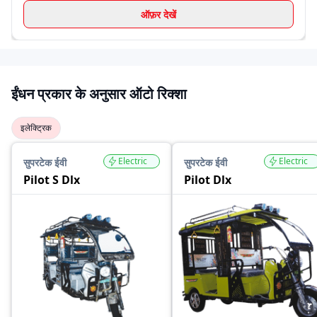
ऑफ़र देखें
ईंधन प्रकार के अनुसार ऑटो रिक्शा
इलेक्ट्रिक
Electric
Electric
सुपरटेक ईवी
सुपरटेक ईवी
Pilot S Dlx
Pilot Dlx