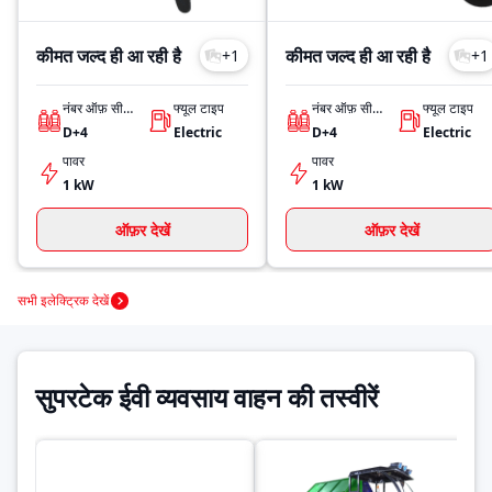
कीमत जल्द ही आ रही है
कीमत जल्द ही आ रही है
+
1
+
1
नंबर ऑफ़ सीट्स
फ्यूल टाइप
नंबर ऑफ़ सीट्स
फ्यूल टाइप
D+4
Electric
D+4
Electric
पावर
पावर
1 kW
1 kW
ऑफ़र देखें
ऑफ़र देखें
सभी इलेक्ट्रिक देखें
सुपरटेक ईवी व्यवसाय वाहन की तस्वीरें