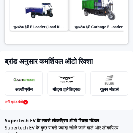
सुपरटेक ईवी
E-Loader (Load King)
सुपरटेक ईवी
Garbage E-Loader
ब्रांड अनुसार कमर्शियल ऑटो रिक्शा
अल्टीग्रीन
मोंट्रा इलेक्ट्रिक
यूलर मोटर्स
सभी ब्रांड देखें
महिंद्रा
पियाजियो
बजाज
Supertech EV के सबसे लोकप्रिय ऑटो रिक्शा मॉडल
Supertech EV के कुछ सबसे ज्यादा खोजे जाने वाले और लोकप्रिय