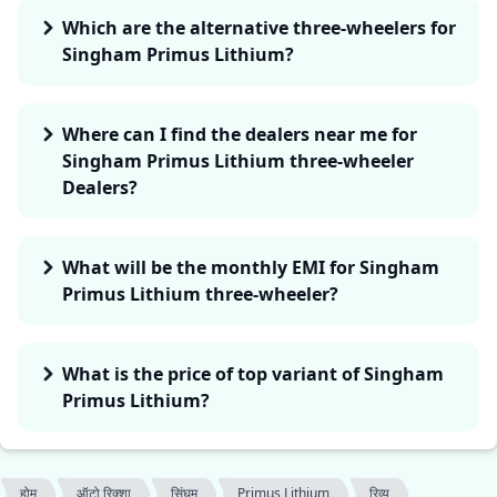
Which are the alternative three-wheelers for
Singham Primus Lithium?
Where can I find the dealers near me for
Singham Primus Lithium three-wheeler
Dealers?
What will be the monthly EMI for Singham
Primus Lithium three-wheeler?
What is the price of top variant of Singham
Primus Lithium?
होम
ऑटो रिक्शा
सिंघम
Primus Lithium
रिव्यू