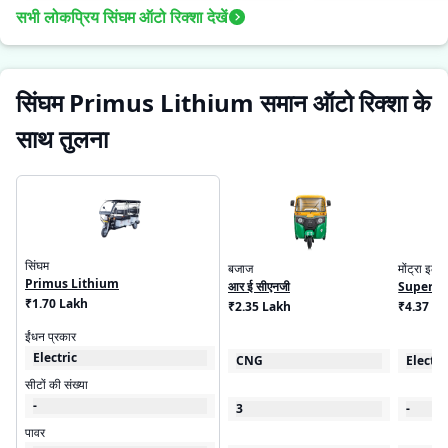
सभी लोकप्रिय सिंघम ऑटो रिक्शा देखें
सिंघम Primus Lithium समान ऑटो रिक्शा के
साथ तुलना
सिंघम
बजाज
मोंट्रा इलेक
Primus Lithium
आर ई सीएनजी
Super C
₹1.70 Lakh
₹2.35 Lakh
₹4.37 - 
ईंधन प्रकार
Electric
CNG
Electri
सीटों की संख्या
-
3
-
पावर