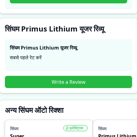
जरूरतों के लिए सही है।
सिंघम Primus Lithium यूजर रिव्यू
सिंघम Primus Lithium
यूजर रिव्यू
सबसे पहले रेट करें
Write a Review
अन्य सिंघम ऑटो रिक्शा
इलेक्ट्रिक
सिंघम
सिंघम
Super
Primus Lithium