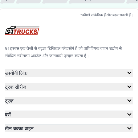
*कीमतें सांकेतिक हैं और बदल सकती हैं।
91ट्रक्स एक तेजी से बढ़ता डिजिटल प्लेटफॉर्म है जो वाणिज्यिक वाहन उद्योग से
संबंधित नवीनतम अपडेट और जानकारी प्रदान करता है।
उपयोगी लिंक
ट्रक सीरीज
ट्रक
बसें
तीन चक्का वाहन