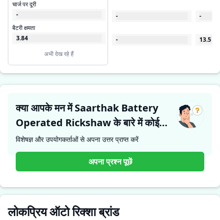
चार्ज पर दूरी
-
-
-
बैटरी क्षमता
3.84
-
13.5
अभी देख रहे हैं
क्या आपके मन में Saarthak Battery
Operated Rickshaw के बारे में कोई
प्रश्न है?
विशेषज्ञ और उपयोगकर्ताओं से अपना उत्तर प्राप्त करें
अपना प्रश्न पूछें
लोकप्रिय ऑटो रिक्शा ब्रांड