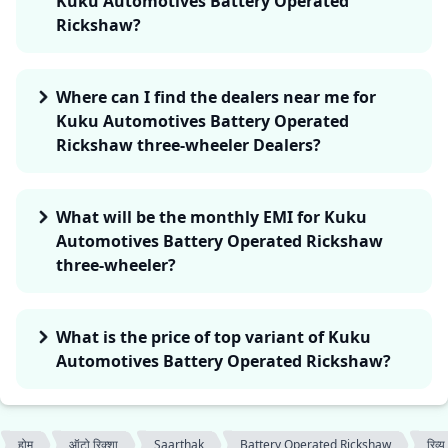
Kuku Automotives Battery Operated
Rickshaw?
Where can I find the dealers near me for
Kuku Automotives Battery Operated
Rickshaw three-wheeler Dealers?
What will be the monthly EMI for Kuku
Automotives Battery Operated Rickshaw
three-wheeler?
What is the price of top variant of Kuku
Automotives Battery Operated Rickshaw?
होम
ऑटो रिक्शा
Saarthak
Battery Operated Rickshaw
रिव्यू