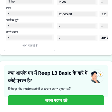
1 hp
7 kW
-
टॉर्क
-
23.52200
3.2
चार्ज पर दूरी
-
-
-
बैटरी क्षमता
-
-
48120
अभी देख रहे हैं
क्या आपके मन में Reep L3 Basic के बारे में
कोई प्रश्न है?
विशेषज्ञ और उपयोगकर्ताओं से अपना उत्तर प्राप्त करें
अपना प्रश्न पूछें