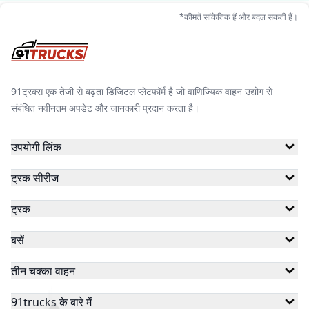
*कीमतें सांकेतिक हैं और बदल सकती हैं।
91ट्रक्स एक तेजी से बढ़ता डिजिटल प्लेटफॉर्म है जो वाणिज्यिक वाहन उद्योग से
संबंधित नवीनतम अपडेट और जानकारी प्रदान करता है।
उपयोगी लिंक
ट्रक सीरीज
ट्रक
बसें
तीन चक्का वाहन
91trucks के बारे में