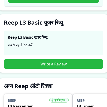
लिए सही है।
Reep L3 Basic यूजर रिव्यू
Reep L3 Basic
यूजर रिव्यू
सबसे पहले रेट करें
Write a Review
अन्य Reep ऑटो रिक्शा
इलेक्ट्रिक
REEP
REEP
L3 Passenger
L3 Tipper