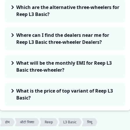
Which are the alternative three-wheelers for
Reep L3 Basic?
Where can I find the dealers near me for
Reep L3 Basic three-wheeler Dealers?
What will be the monthly EMI for Reep L3
Basic three-wheeler?
What is the price of top variant of Reep L3
Basic?
होम
ऑटो रिक्शा
Reep
L3 Basic
रिव्यू