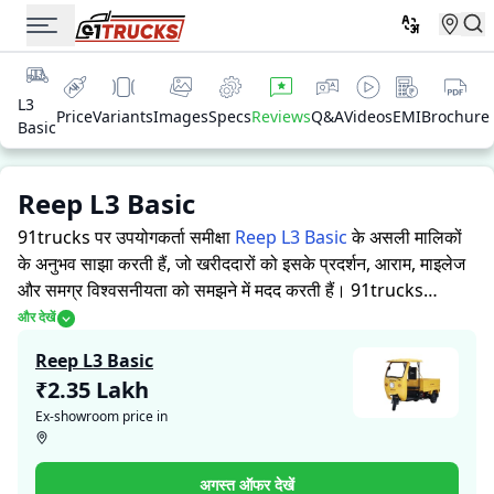
L3
Price
Variants
Images
Specs
Reviews
Q&A
Videos
EMI
Brochure
Basic
Reep L3 Basic
91trucks पर उपयोगकर्ता समीक्षा
Reep L3 Basic
के असली मालिकों
के अनुभव साझा करती हैं, जो खरीददारों को इसके प्रदर्शन, आराम, माइलेज
और समग्र विश्वसनीयता को समझने में मदद करती हैं।
91trucks
खरीददारों और मालिकों को सूचित निर्णय लेने में सहायता करने के लिए
और देखें
विस्तृत जानकारियां प्रदान करता है। विशेषज्ञों द्वारा ऑटो रिक्शा की ताकत
Reep L3 Basic
और कमजोरियों पर आधारित मूल्यांकन के साथ-साथ, इस प्लेटफ़ॉर्म पर एक
₹2.35 Lakh
विशेष सेक्शन है जहाँ असली मालिक Reep L3 Basic के साथ अपने
Ex-showroom price in
अनुभव साझा करते हैं। ये सीधे अनुभव प्रदर्शन, आराम, माइलेज और
विश्वसनीयता के बारे में व्यावहारिक जानकारी देते हैं, जिससे भविष्य के
खरीदार यह तय कर सकते हैं कि क्या
Reep L3 Basic
उनकी जरूरतों के
अगस्त ऑफर देखें