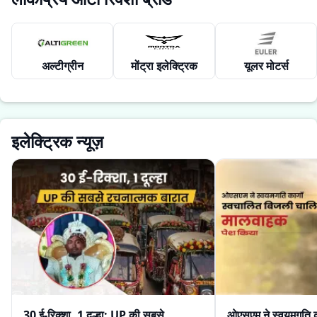
अल्टीग्रीन
मोंट्रा इलेक्ट्रिक
यूलर मोटर्स
इलेक्ट्रिक न्यूज़
30 ई-रिक्शा, 1 दूल्हा: UP की सबसे
ओएसएम ने स्वयमगति क