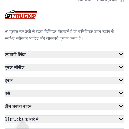
*कीमतें सांकेतिक हैं और बदल सकती हैं।
91ट्रक्स एक तेजी से बढ़ता डिजिटल प्लेटफॉर्म है जो वाणिज्यिक वाहन उद्योग से
संबंधित नवीनतम अपडेट और जानकारी प्रदान करता है।
उपयोगी लिंक
ट्रक सीरीज
ट्रक
बसें
तीन चक्का वाहन
91trucks के बारे में