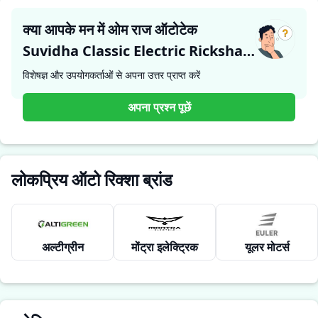
क्या आपके मन में ओम राज ऑटोटेक
Suvidha Classic Electric Rickshaw
के बारे में कोई प्रश्न है?
विशेषज्ञ और उपयोगकर्ताओं से अपना उत्तर प्राप्त करें
अपना प्रश्न पूछें
लोकप्रिय ऑटो रिक्शा ब्रांड
अल्टीग्रीन
मोंट्रा इलेक्ट्रिक
यूलर मोटर्स