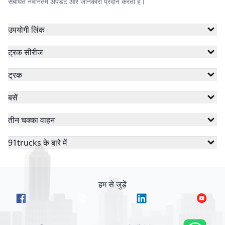
संबंधित नवीनतम अपडेट और जानकारी प्रदान करता है।
उपयोगी लिंक
ट्रक सीरीज
ट्रक
बसें
तीन चक्का वाहन
91trucks के बारे में
हम से जुड़ें