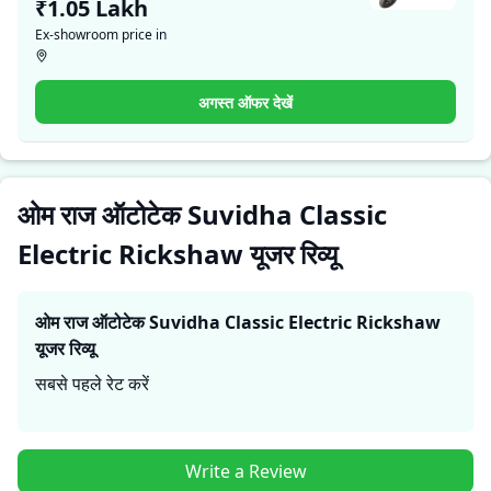
₹1.05 Lakh
ओम राज ऑटोटेक Suvidha Classic Electric Rickshaw के साथ
Ex-showroom price in
अपने अनुभव साझा करते हैं। ये सीधे अनुभव प्रदर्शन, आराम, माइलेज और
विश्वसनीयता के बारे में व्यावहारिक जानकारी देते हैं, जिससे भविष्य के
खरीदार यह तय कर सकते हैं कि क्या
ओम राज ऑटोटेक Suvidha
अगस्त ऑफर देखें
Classic Electric Rickshaw
उनकी जरूरतों के लिए सही है।
ओम राज ऑटोटेक Suvidha Classic
Electric Rickshaw यूजर रिव्यू
ओम राज ऑटोटेक Suvidha Classic Electric Rickshaw
यूजर रिव्यू
सबसे पहले रेट करें
Write a Review