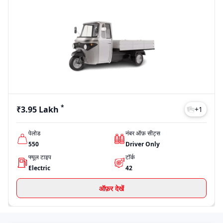
*
₹3.95 Lakh
+
1
पेलोड
नंबर ऑफ़ सीट्स
550
Driver Only
फ्यूल टाइप
टॉर्क
Electric
42
ऑफ़र देखें